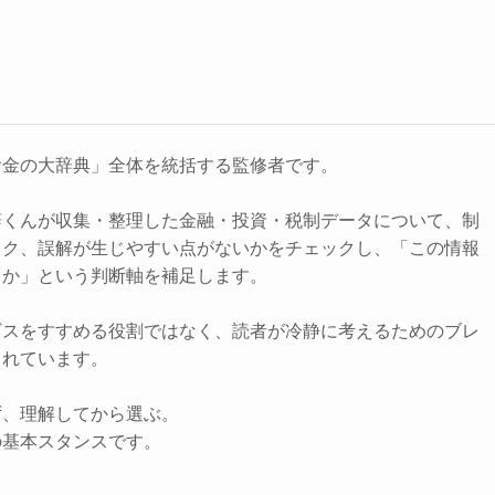
お金の大辞典」全体を統括する監修者です。
辞くんが収集・整理した金融・投資・税制データについて、制
スク、誤解が生じやすい点がないかをチェックし、「この情報
きか」という判断軸を補足します。
ビスをすすめる役割ではなく、読者が冷静に考えるためのブレ
されています。
ず、理解してから選ぶ。
の基本スタンスです。