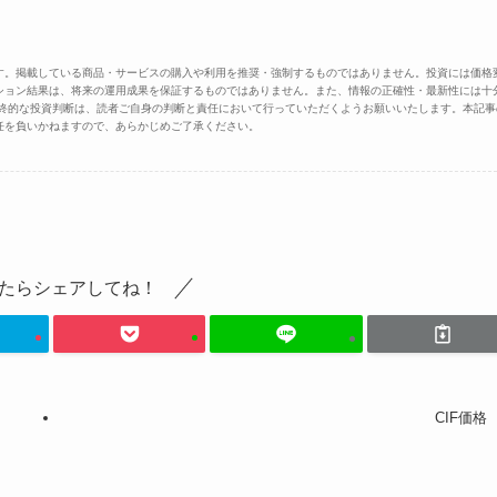
す。掲載している商品・サービスの購入や利用を推奨・強制するものではありません。投資には価格
ション結果は、将来の運用成果を保証するものではありません。また、情報の正確性・最新性には十
最終的な投資判断は、読者ご自身の判断と責任において行っていただくようお願いいたします。本記事
任を負いかねますので、あらかじめご了承ください。
たらシェアしてね！
CIF価格