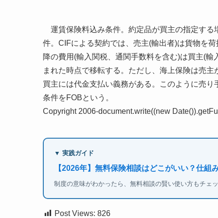
運賃保険料込み条件。約定品が買主の指定する場
件。CIFによる契約では、売主(輸出者)は貨物を
降の費用(輸入関税、通関手数料を含む)は買主(
まれた時点で移転する。ただし、海上保険は売主
買主には代金支払い義務がある。このように売り手
条件をFOBという。
Copyright 2006-document.write((new Date()).getFull
▼ 実践ガイド
【2026年】無料保険相談はどこがいい？仕組
制度の意味がわかったら、無料相談の賢い使い方もチェ
Post Views:
826