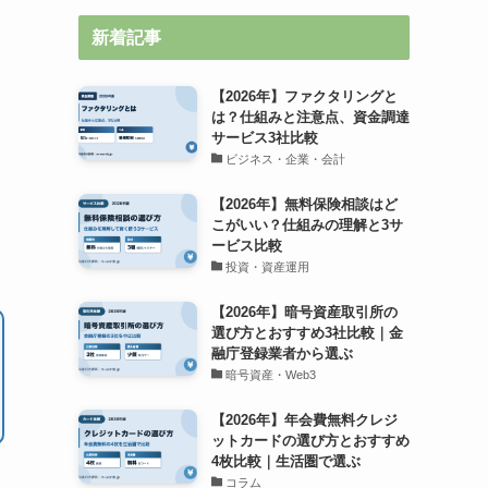
新着記事
【2026年】ファクタリングと
は？仕組みと注意点、資金調達
サービス3社比較
ビジネス・企業・会計
引
【2026年】無料保険相談はど
こがいい？仕組みの理解と3サ
ービス比較
投資・資産運用
【2026年】暗号資産取引所の
選び方とおすすめ3社比較｜金
融庁登録業者から選ぶ
暗号資産・Web3
【2026年】年会費無料クレジ
ットカードの選び方とおすすめ
4枚比較｜生活圏で選ぶ
コラム