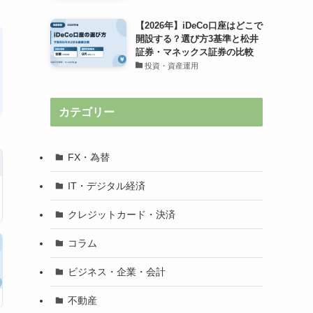
【2026年】iDeCo口座はどこで
開設する？選び方3基準と松井
証券・マネックス証券の比較
投資・資産運用
カテゴリー
FX・為替
IT・デジタル経済
クレジットカード・決済
コラム
ビジネス・企業・会計
不動産