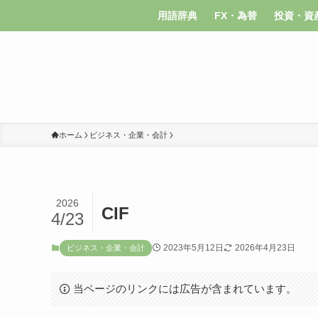
用語辞典
FX・為替
投資・資
ホーム
ビジネス・企業・会計
2026
CIF
4/23
2023年5月12日
2026年4月23日
ビジネス・企業・会計
当ページのリンクには広告が含まれています。