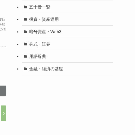
五十音一覧
投資・資産運用
変動
分配
の情
暗号資産・Web3
株式・証券
用語辞典
金融・経済の基礎