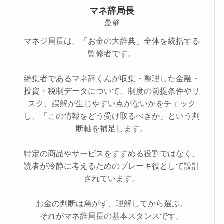
マネ辞局長
監修
マネジ局長は、「お金の大辞典」全体を統括する
監修者です。
編集者であるマネ辞くんが収集・整理した金融・
投資・税制データについて、制度の前提条件やリ
スク、誤解が生じやすい点がないかをチェック
し、「この情報をどう受け取るべきか」という判
断軸を補足します。
特定の商品やサービスをすすめる役割ではなく、
読者が冷静に考えるためのブレーキ役として設計
されています。
お金の判断は急がず、理解してから選ぶ。
それがマネ辞局長の基本スタンスです。