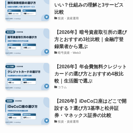
いい？仕組みの理解と3サービス
比較
投資・資産運用
【2026年】暗号資産取引所の選び
方とおすすめ3社比較｜金融庁登
録業者から選ぶ
暗号資産・Web3
【2026年】年会費無料クレジット
カードの選び方とおすすめ4枚比
較｜生活圏で選ぶ
コラム
【2026年】iDeCo口座はどこで開
設する？選び方3基準と松井証
券・マネックス証券の比較
投資・資産運用