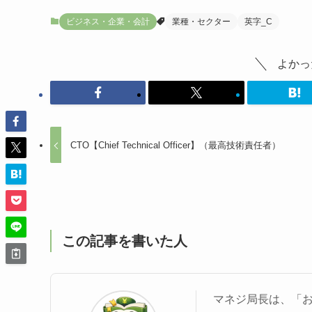
ビジネス・企業・会計
業種・セクター
英字_C
よかっ
CTO【Chief Technical Officer】（最高技術責任者）
この記事を書いた人
マネジ局長は、「