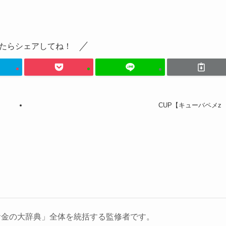
たらシェアしてね！
CUP【キューバペメz
お金の大辞典」全体を統括する監修者です。