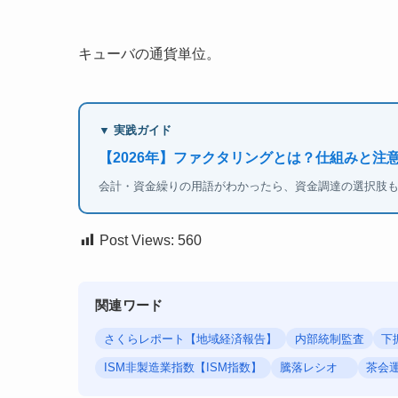
キューバの通貨単位。
▼ 実践ガイド
【2026年】ファクタリングとは？仕組みと注
会計・資金繰りの用語がわかったら、資金調達の選択肢
Post Views:
560
関連ワード
さくらレポート【地域経済報告】
内部統制監査
下
ISM非製造業指数【ISM指数】
騰落レシオ
茶会運