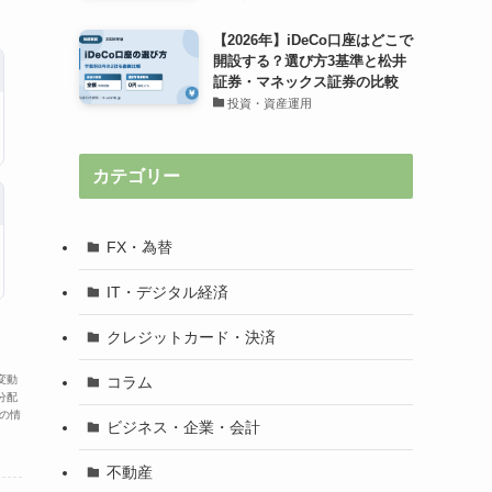
【2026年】iDeCo口座はどこで
開設する？選び方3基準と松井
証券・マネックス証券の比較
投資・資産運用
カテゴリー
FX・為替
IT・デジタル経済
クレジットカード・決済
コラム
変動
分配
の情
ビジネス・企業・会計
不動産