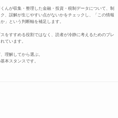
辞くんが収集・整理した金融・投資・税制データについて、制
スク、誤解が生じやすい点がないかをチェックし、「この情報
きか」という判断軸を補足します。
ビスをすすめる役割ではなく、読者が冷静に考えるためのブレ
されています。
ず、理解してから選ぶ。
の基本スタンスです。