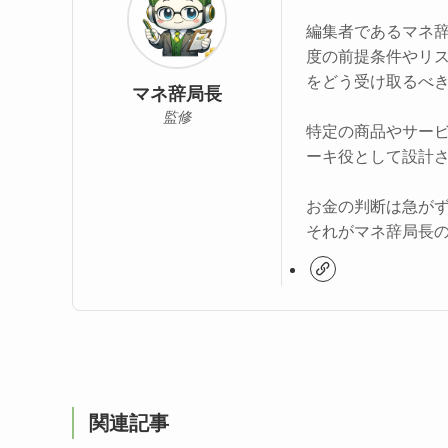
編集者であるマネ
度の前提条件やリ
をどう受け取るべ
マネ辞局長
監修
特定の商品やサー
ーキ役として設計
お金の判断は急が
それがマネ辞局長
関連記事