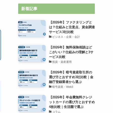
新着記事
【2026年】ファクタリングと
は？仕組みと注意点、資金調達
サービス3社比較
ビジネス・企業・会計
【2026年】無料保険相談はど
こがいい？仕組みの理解と3サ
ービス比較
投資・資産運用
【2026年】暗号資産取引所の
選び方とおすすめ3社比較｜金
融庁登録業者から選ぶ
暗号資産・Web3
【2026年】年会費無料クレジ
ットカードの選び方とおすすめ
4枚比較｜生活圏で選ぶ
コラム