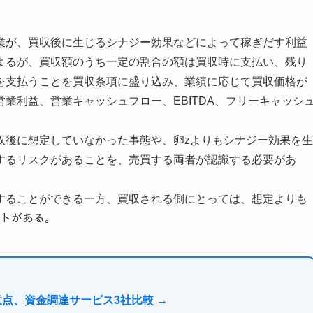
業が、買収後に生じるシナジー効果などによって稼ぎだす利益
よるが、買収額のうち一定の割合の額は買収時に支払い、残り
を支払うことを買収条項に盛り込み、業績に応じて買収価格が
業利益、営業キャッシュフロー、EBITDA、フリーキャッシ
収後に想定していなかった事態や、卵zよりもシナジー効果を生
するリスクがあることを、売買する両者が認識する必要があ
することができる一方、買収される側にとっては、想定よりも
ットがある。
意点、資金調達サービス3社比較 →