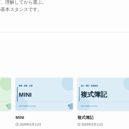
ず、理解してから選ぶ。
の基本スタンスです。
MINI
複式簿記
2026年5月11日
2026年5月11日