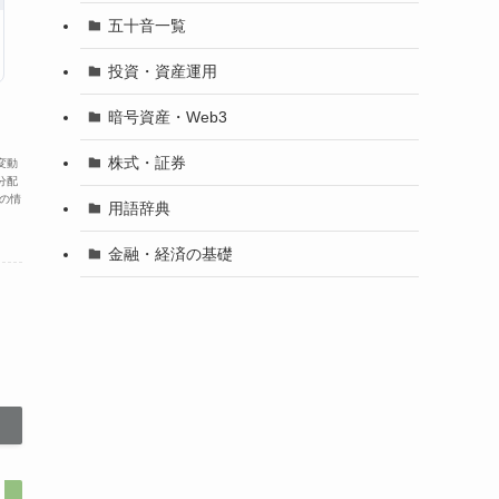
五十音一覧
投資・資産運用
暗号資産・Web3
株式・証券
変動
分配
の情
用語辞典
金融・経済の基礎