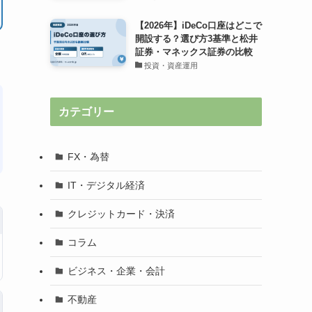
【2026年】iDeCo口座はどこで
開設する？選び方3基準と松井
証券・マネックス証券の比較
投資・資産運用
カテゴリー
FX・為替
IT・デジタル経済
クレジットカード・決済
コラム
ビジネス・企業・会計
不動産