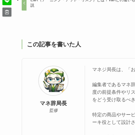
説
この記事を書いた人
マネジ局長は、「
編集者であるマネ
度の前提条件やリ
をどう受け取るべ
マネ辞局長
監修
特定の商品やサー
ーキ役として設計