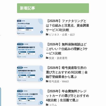
新着記事
【2026年】ファクタリングと
は？仕組みと注意点、資金調達
サービス3社比較
ュ
ビジネス・企業・会計
【2026年】無料保険相談はど
こがいい？仕組みの理解と3サ
ービス比較
投資・資産運用
【2026年】暗号資産取引所の
選び方とおすすめ3社比較｜金
融庁登録業者から選ぶ
暗号資産・Web3
【2026年】年会費無料クレジ
ットカードの選び方とおすすめ
4枚比較｜生活圏で選ぶ
コラム