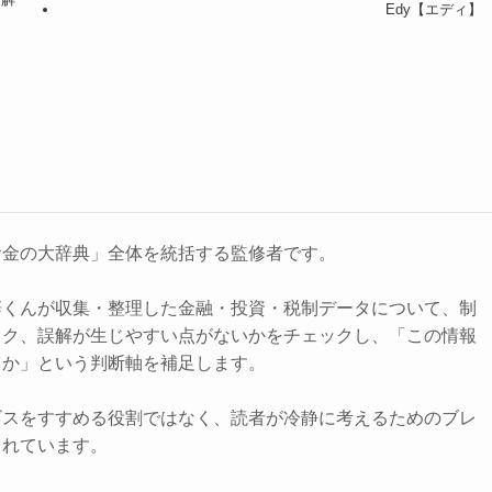
Edy【エディ】
お金の大辞典」全体を統括する監修者です。
辞くんが収集・整理した金融・投資・税制データについて、制
スク、誤解が生じやすい点がないかをチェックし、「この情報
きか」という判断軸を補足します。
ビスをすすめる役割ではなく、読者が冷静に考えるためのブレ
されています。