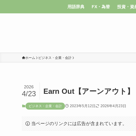
用語辞典
FX・為替
投資・資
ホーム
ビジネス・企業・会計
2026
Earn Out【アーンアウト】
4/23
2023年5月12日
2026年4月23日
ビジネス・企業・会計
当ページのリンクには広告が含まれています。