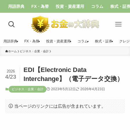
用語辞典
FX・為替
投資・資産運用
コラム
株式・証
用語辞典
FX・為替
投資・資産運用
コラム
株式・証券
クレジ
ホーム
ビジネス・企業・会計
EDI【Electronic Data
2026
4/23
Interchange】（電子データ交換）
2023年5月12日
2026年4月23日
ビジネス・企業・会計
当ページのリンクには広告が含まれています。