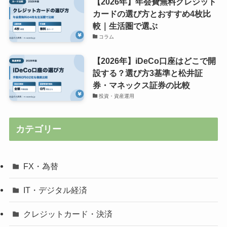
【2026年】年会費無料クレジット
カードの選び方とおすすめ4枚比
較｜生活圏で選ぶ
コラム
【2026年】iDeCo口座はどこで開
設する？選び方3基準と松井証
券・マネックス証券の比較
投資・資産運用
カテゴリー
FX・為替
IT・デジタル経済
クレジットカード・決済