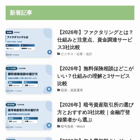
新着記事
【2026年】ファクタリングとは？
仕組みと注意点、資金調達サービ
ス3社比較
ビジネス・企業・会計
【2026年】無料保険相談はどこが
いい？仕組みの理解と3サービス
比較
投資・資産運用
【2026年】暗号資産取引所の選び
方とおすすめ3社比較｜金融庁登
録業者から選ぶ
暗号資産・Web3