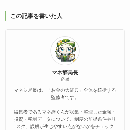
この記事を書いた人
マネ辞局長
監修
マネジ局長は、「お金の大辞典」全体を統括する
監修者です。
編集者であるマネ辞くんが収集・整理した金融・
投資・税制データについて、制度の前提条件やリ
スク、誤解が生じやすい点がないかをチェック