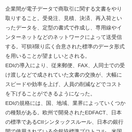
企業間が電子データで商取引に関する文書をやり
取りすること。受発注、見積、決済、再入荷とい
ったデータを、定型の書式で作成し、専用線やイ
ンターネットなどのネットワークによって送受信
する。可狽ﾈ限り広く合意された標準のデータ形式
を用いることが望ましいとされる。
EDIの導入により、従来郵便、FAX、人同士での受
け渡しなどで成されていた文書の交換が、大幅に
スピードや効率を上げ、人員の削減などでコスト
を下げることができるようになった。
EDIの規格には、国、地域、業界によっていくつか
の種類がある。欧州で開発されたEDFACT、日本
の標準であるCIIシンタックスルール、日本の銀行
間で使用されている全銀協標準プロトコル、米国