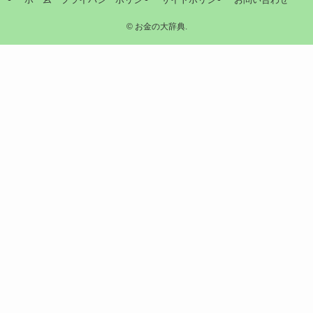
©
お金の大辞典.