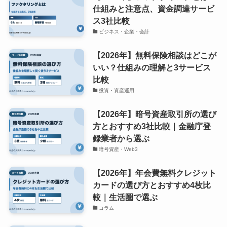
仕組みと注意点、資金調達サービ
ス3社比較
ビジネス・企業・会計
【2026年】無料保険相談はどこが
いい？仕組みの理解と3サービス
比較
投資・資産運用
【2026年】暗号資産取引所の選び
方とおすすめ3社比較｜金融庁登
録業者から選ぶ
暗号資産・Web3
【2026年】年会費無料クレジット
カードの選び方とおすすめ4枚比
較｜生活圏で選ぶ
コラム