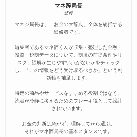
マネ辞局長
監修
マネジ局長は、「お金の大辞典」全体を統括する
監修者です。
編集者であるマネ辞くんが収集・整理した金融・
投資・税制データについて、制度の前提条件やリ
スク、誤解が生じやすい点がないかをチェック
し、「この情報をどう受け取るべきか」という判
断軸を補足します。
特定の商品やサービスをすすめる役割ではなく、
読者が冷静に考えるためのブレーキ役として設計
されています。
お金の判断は急がず、理解してから選ぶ。
それがマネ辞局長の基本スタンスです。