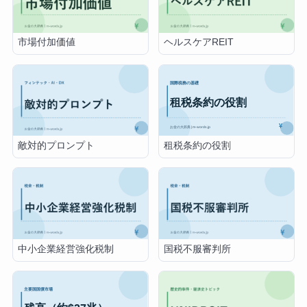
米国の独禁法適用
3分の1超ルール
市場付加価値
ヘルスケアREIT
租税条約の役割
敵対的プロンプト