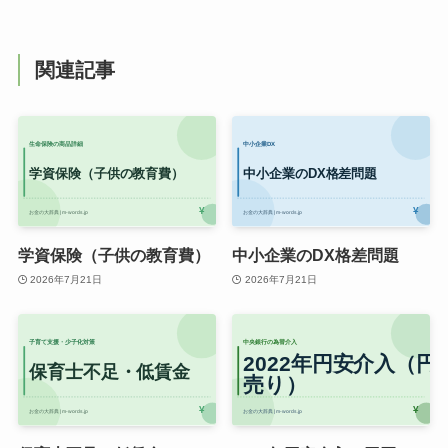
特定の商品やサービスをすすめる役割ではなく、
読者が冷静に考えるためのブレーキ役として設計
されています。
お金の判断は急がず、理解してから選ぶ。
それがマネ辞局長の基本スタンスです。
関連記事