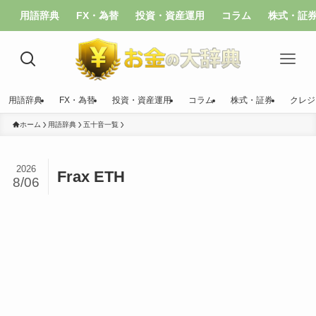
用語辞典
FX・為替
投資・資産運用
コラム
株式・証
用語辞典
FX・為替
投資・資産運用
コラム
株式・証券
クレジ
ホーム
用語辞典
五十音一覧
2026
Frax ETH
8/06