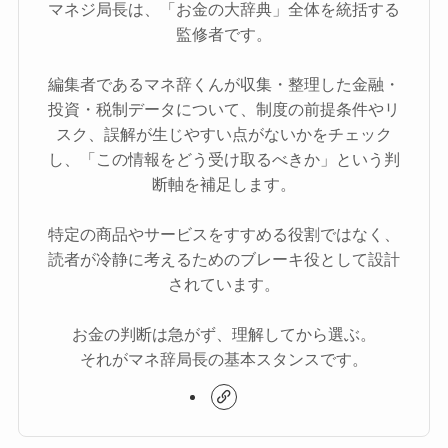
マネ辞局長
監修
マネジ局長は、「お金の大辞典」全体を統括する
監修者です。
編集者であるマネ辞くんが収集・整理した金融・
投資・税制データについて、制度の前提条件やリ
スク、誤解が生じやすい点がないかをチェック
し、「この情報をどう受け取るべきか」という判
断軸を補足します。