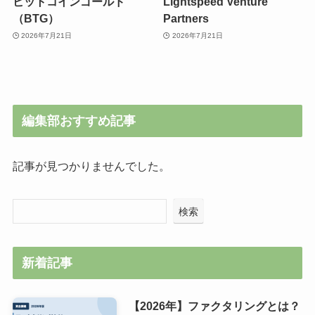
moomoo・Paypay証券・
廃棄物削減・リサイクル
SBI・楽天
2026年7月21日
2026年7月21日
ビットコインゴールド
Lightspeed Venture
（BTG）
Partners
2026年7月21日
2026年7月21日
編集部おすすめ記事