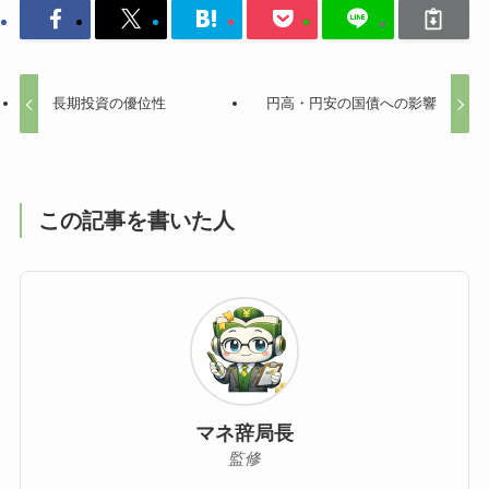
は十分配慮しておりますが、 内容の完全性や将来の結果を保証するものではありません。
最終的な投資判断は、読者ご自身の判断と責任において行っていただくようお願いいたしま
す。本記事の情報を利用したことによって生じたいかなる損害についても、当サイトでは一
切の責任を負いかねますので、あらかじめご了承ください。
用語辞典
五十音一覧
英字_F
よかったらシェアしてね！
長期投資の優位性
円高・円安の国債への影響
この記事を書いた人