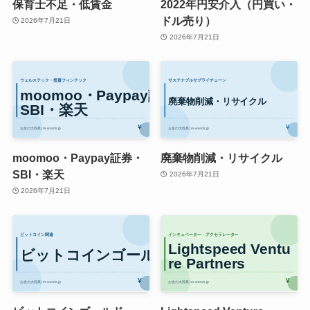
学資保険（子供の教育費）
中小企業のDX格差問題
2026年7月21日
2026年7月21日
保育士不足・低賃金
2022年円安介入（円買い・
ドル売り）
2026年7月21日
2026年7月21日