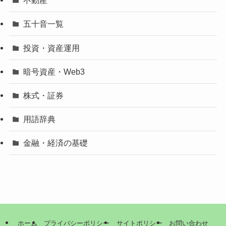
IT・デジタル経済
クレジットカード・決済
コラム
ビジネス・企業・会計
不動産
五十音一覧
投資・資産運用
暗号資産・Web3
株式・証券