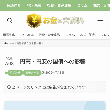
用語辞典
FX・為替
投資・資産運用
コラム
株式・証
用語辞典
FX・為替
投資・資産運用
コラム
株式・証券
クレジ
ホーム
用語辞典
五十音一覧
2026
円高・円安の国債への影響
7/08
2026年7月8日
用語辞典
五十音一覧
当ページのリンクには広告が含まれています。