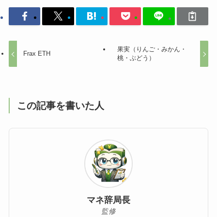
果実（りんご・みかん・
Frax ETH
桃・ぶどう）
この記事を書いた人
マネ辞局長
監修