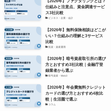
【2026年】ファクタリングとは？
仕組みと注意点、資金調達サービ
ス3社比較
ビジネス・企業・会計
【2026年】無料保険相談はどこが
いい？仕組みの理解と3サービス
比較
投資・資産運用
【2026年】暗号資産取引所の選び
方とおすすめ3社比較｜金融庁登
録業者から選ぶ
暗号資産・Web3
【2026年】年会費無料クレジット
カードの選び方とおすすめ4枚比
較｜生活圏で選ぶ
コラム