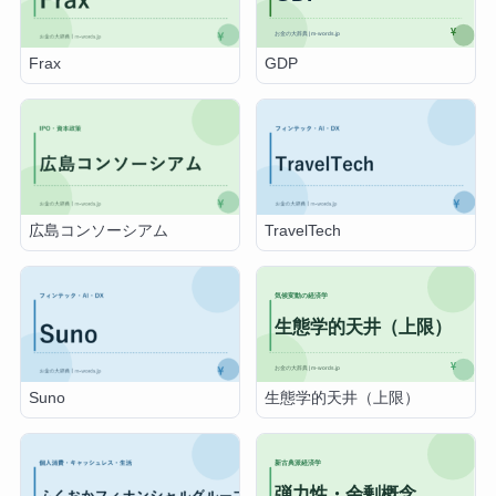
GDP
Frax
広島コンソーシアム
TravelTech
生態学的天井（上限）
Suno