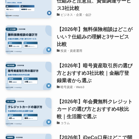
仕組みと注意点、資金調達サービ
ス3社比較
ビジネス・企業・会計
【2026年】無料保険相談はどこが
いい？仕組みの理解と3サービス
比較
投資・資産運用
【2026年】暗号資産取引所の選び
方とおすすめ3社比較｜金融庁登
録業者から選ぶ
暗号資産・Web3
【2026年】年会費無料クレジット
カードの選び方とおすすめ4枚比
較｜生活圏で選ぶ
コラム
【2026年】iDeCo口座はどこで開