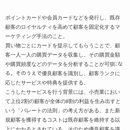
ポイントカードや会員カードなどを発行し、既存
顧客のロイヤルティを高めて顧客を固定化するマ
ーケティング手法のこと。
買い物ごとにカードを提示してもらうことで、顧
客一人一人の購買データを収集し、その購買金額
や購買頻度などのデータを分析することが可狽ﾆな
る。そのうえで優良顧客を識別し、顧客ランクに
応じたサービスや特典を提供する。
こうしたサービスを行う背景には、小売業におい
て上位2割の顧客が全体の8割の利益を生み出すと
いう「パレートの法則」の考え方がある。また新
規顧客を獲得するコストは既存顧客を維持する以
上にかかるとされている。そのため優良顧客を識