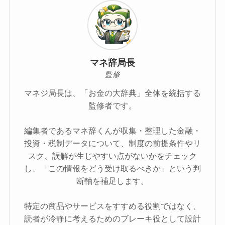
マネ辞局長
監修
マネジ局長は、「お金の大辞典」全体を統括する
監修者です。
編集者であるマネ辞くんが収集・整理した金融・
投資・税制データについて、制度の前提条件やリ
スク、誤解が生じやすい点がないかをチェック
し、「この情報をどう受け取るべきか」という判
断軸を補足します。
特定の商品やサービスをすすめる役割ではなく、
読者が冷静に考えるためのブレーキ役として設計