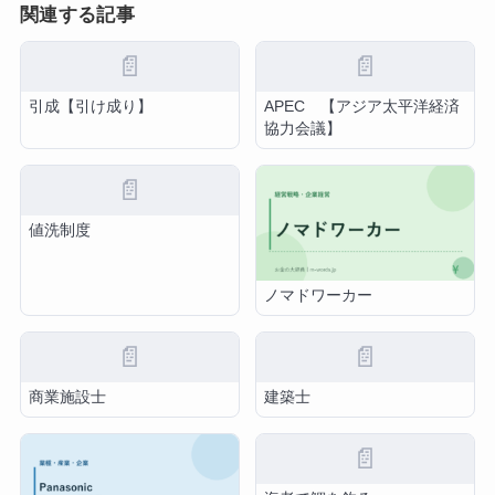
関連する記事
📄
📄
引成【引け成り】
APEC 【アジア太平洋経済
協力会議】
📄
値洗制度
ノマドワーカー
📄
📄
商業施設士
建築士
📄