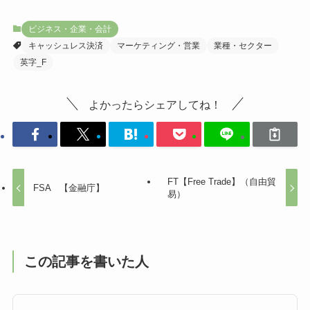
ビジネス・企業・会計
キャッシュレス決済
マーケティング・営業
業種・セクター
英字_F
よかったらシェアしてね！
FT【Free Trade】（自由貿
FSA 【金融庁】
易）
この記事を書いた人