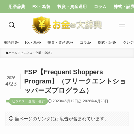
用語辞典
FX・為替
投資・資産運用
コラム
株式・証
用語辞典
FX・為替
投資・資産運用
コラム
株式・証券
クレジ
ホーム
ビジネス・企業・会計
FSP【Frequent Shoppers
2026
Program】（フリークエントショ
4/23
ッパーズプログラム）
2023年5月12日
2026年4月23日
ビジネス・企業・会計
当ページのリンクには広告が含まれています。