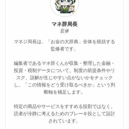
マネ辞局長
監修
マネジ局長は、「お金の大辞典」全体を統括する
監修者です。
編集者であるマネ辞くんが収集・整理した金融・
投資・税制データについて、制度の前提条件やリ
スク、誤解が生じやすい点がないかをチェック
し、「この情報をどう受け取るべきか」という判
断軸を補足します。
特定の商品やサービスをすすめる役割ではなく、
読者が冷静に考えるためのブレーキ役として設計
されています。