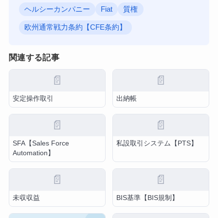
ヘルシーカンパニー
Fiat
質権
欧州通常戦力条約【CFE条約】
関連する記事
📄
📄
安定操作取引
出納帳
📄
📄
SFA【Sales Force
私設取引システム【PTS】
Automation】
📄
📄
未収収益
BIS基準【BIS規制】