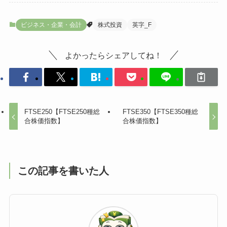
ビジネス・企業・会計
株式投資
英字_F
よかったらシェアしてね！
FTSE250【FTSE250種総
FTSE350【FTSE350種総
合株価指数】
合株価指数】
この記事を書いた人