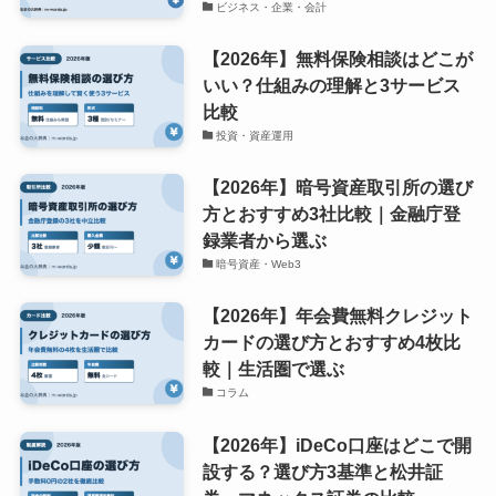
ビジネス・企業・会計
【2026年】無料保険相談はどこが
いい？仕組みの理解と3サービス
比較
投資・資産運用
【2026年】暗号資産取引所の選び
方とおすすめ3社比較｜金融庁登
録業者から選ぶ
暗号資産・Web3
【2026年】年会費無料クレジット
カードの選び方とおすすめ4枚比
較｜生活圏で選ぶ
コラム
【2026年】iDeCo口座はどこで開
設する？選び方3基準と松井証