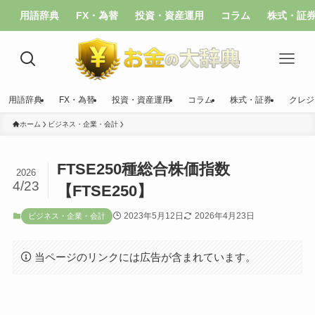
用語辞典
FX・為替
投資・資産運用
コラム
株式・証
用語辞典
FX・為替
投資・資産運用
コラム
株式・証券
クレジ
ホーム
ビジネス・企業・会計
FTSE250種総合株価指数
2026
4/23
【FTSE250】
2023年5月12日
2026年4月23日
ビジネス・企業・会計
当ページのリンクには広告が含まれています。