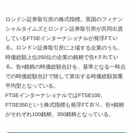
ロンドン証券取引所の株式指標。英国のフィナン
シャルタイムズとロンドン証券取引所が共同出資
しているFTSEインターナショナルが発浮ｵてい
る。ロンドン証券取引所に上場する企業のうち、
時価総額上位250位の企業の銘柄で告ｬされてい
る。告ｬ銘柄の時価総額合計を、基準となる一時点
での時価総額合計で除して算出する時価総額加重
平均型となっている。
FTSEインターナショナルではFTSE100、
FTSE350という株式指標も発浮ｵており、告ｬ銘柄
がそれぞれ100銘柄、350銘柄となっている。