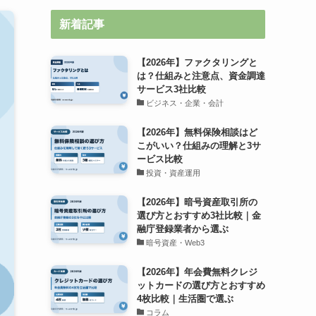
新着記事
【2026年】ファクタリングと
は？仕組みと注意点、資金調達
サービス3社比較
ビジネス・企業・会計
【2026年】無料保険相談はど
こがいい？仕組みの理解と3サ
ービス比較
投資・資産運用
【2026年】暗号資産取引所の
選び方とおすすめ3社比較｜金
融庁登録業者から選ぶ
暗号資産・Web3
【2026年】年会費無料クレジ
ットカードの選び方とおすすめ
4枚比較｜生活圏で選ぶ
コラム