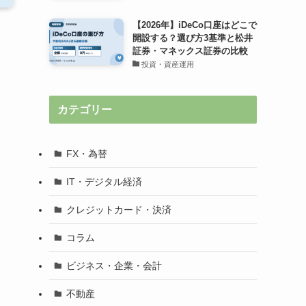
【2026年】iDeCo口座はどこで
開設する？選び方3基準と松井
証券・マネックス証券の比較
投資・資産運用
カテゴリー
FX・為替
IT・デジタル経済
クレジットカード・決済
コラム
ビジネス・企業・会計
不動産