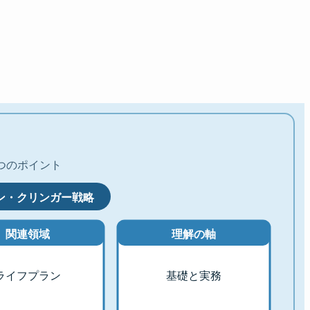
つのポイント
ン・クリンガー戦略
関連領域
理解の軸
ライフプラン
基礎と実務