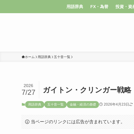
用語辞典
FX・為替
投資・資
ホーム
用語辞典
五十音一覧
2026
ガイトン・クリンガー戦略
7/27
2026年4月23日
用語辞典
五十音一覧
金融・経済の基礎
当ページのリンクには広告が含まれています。