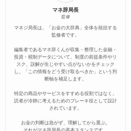
マネ辞局長
監修
マネジ局長は、「お金の大辞典」全体を統括する
監修者です。
編集者であるマネ辞くんが収集・整理した金融・
投資・税制データについて、制度の前提条件やリ
スク、誤解が生じやすい点がないかをチェック
し、「この情報をどう受け取るべきか」という判
断軸を補足します。
特定の商品やサービスをすすめる役割ではなく、
読者が冷静に考えるためのブレーキ役として設計
されています。
お金の判断は急がず、理解してから選ぶ。
それがマネ辞局長の基本スタンスです。