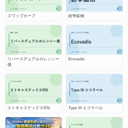
スワップカーブ
紛争鉱物
リバースデュアルカレンシー
Ecovadis
債
ストキャスティクスRSI
Type III エコラベル