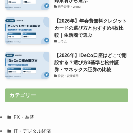
録業者から選ぶ
暗号資産・Web3
【2026年】年会費無料クレジット
カードの選び方とおすすめ4枚比
較｜生活圏で選ぶ
コラム
【2026年】iDeCo口座はどこで開
設する？選び方3基準と松井証
券・マネックス証券の比較
投資・資産運用
カテゴリー
FX・為替
IT・デジタル経済