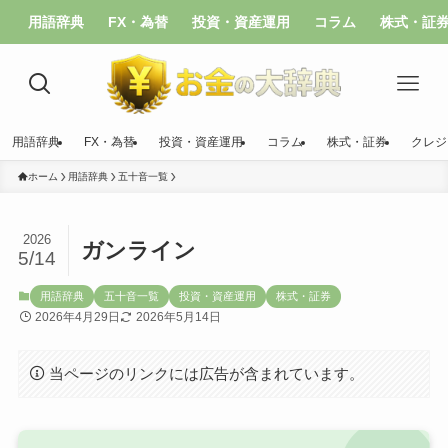
用語辞典
FX・為替
投資・資産運用
コラム
株式・証
用語辞典
FX・為替
投資・資産運用
コラム
株式・証券
クレジ
ホーム
用語辞典
五十音一覧
2026
ガンライン
5/14
用語辞典
五十音一覧
投資・資産運用
株式・証券
2026年4月29日
2026年5月14日
当ページのリンクには広告が含まれています。