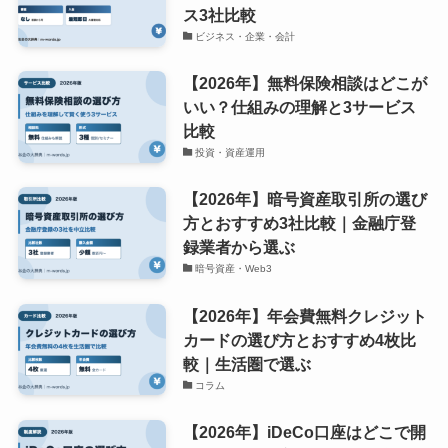
ス3社比較
ビジネス・企業・会計
【2026年】無料保険相談はどこが
いい？仕組みの理解と3サービス
比較
投資・資産運用
【2026年】暗号資産取引所の選び
方とおすすめ3社比較｜金融庁登
録業者から選ぶ
暗号資産・Web3
【2026年】年会費無料クレジット
カードの選び方とおすすめ4枚比
較｜生活圏で選ぶ
コラム
【2026年】iDeCo口座はどこで開