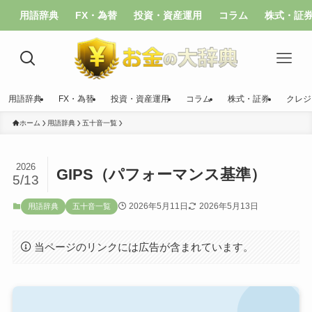
用語辞典
FX・為替
投資・資産運用
コラム
株式・証
用語辞典
FX・為替
投資・資産運用
コラム
株式・証券
クレジ
ホーム
用語辞典
五十音一覧
2026
GIPS（パフォーマンス基準）
5/13
2026年5月11日
2026年5月13日
用語辞典
五十音一覧
当ページのリンクには広告が含まれています。