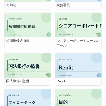
衝動波
税務署長
シニアコーポレートローンの
短期総供給曲線
プール
国法銀行の監督
Replit