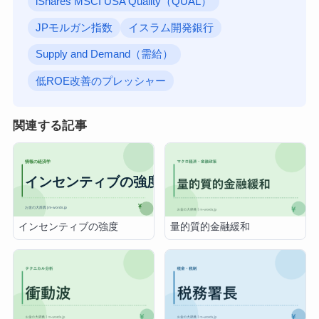
iShares MSCI USA Quality（QUAL）
JPモルガン指数
イスラム開発銀行
Supply and Demand（需給）
低ROE改善のプレッシャー
関連する記事
インセンティブの強度
量的質的金融緩和