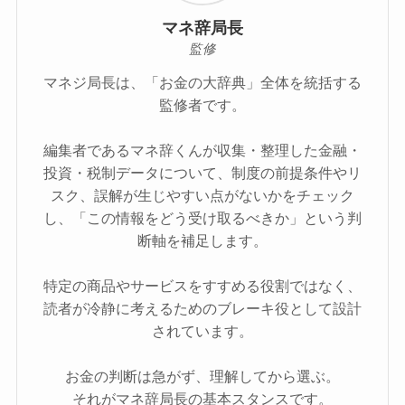
マネ辞局長
監修
マネジ局長は、「お金の大辞典」全体を統括する
監修者です。
編集者であるマネ辞くんが収集・整理した金融・
投資・税制データについて、制度の前提条件やリ
スク、誤解が生じやすい点がないかをチェック
し、「この情報をどう受け取るべきか」という判
断軸を補足します。
特定の商品やサービスをすすめる役割ではなく、
読者が冷静に考えるためのブレーキ役として設計
されています。
お金の判断は急がず、理解してから選ぶ。
それがマネ辞局長の基本スタンスです。