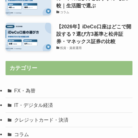
較｜生活圏で選ぶ
コラム
【2026年】iDeCo口座はどこで開
設する？選び方3基準と松井証
券・マネックス証券の比較
投資・資産運用
カテゴリー
FX・為替
IT・デジタル経済
クレジットカード・決済
コラム