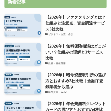
新着記事
【2026年】ファクタリングとは？
仕組みと注意点、資金調達サービ
ス3社比較
ビジネス・企業・会計
【2026年】無料保険相談はどこが
いい？仕組みの理解と3サービス
比較
投資・資産運用
【2026年】暗号資産取引所の選び
方とおすすめ3社比較｜金融庁登
録業者から選ぶ
暗号資産・Web3
【2026年】年会費無料クレジット
カードの選び方とおすすめ4枚比