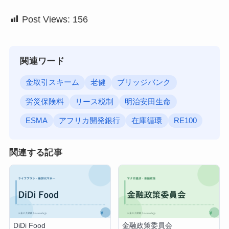
Post Views:
156
関連ワード
金取引スキーム
老健
ブリッジバンク
労災保険料
リース税制
明治安田生命
ESMA
アフリカ開発銀行
在庫循環
RE100
関連する記事
DiDi Food
金融政策委員会