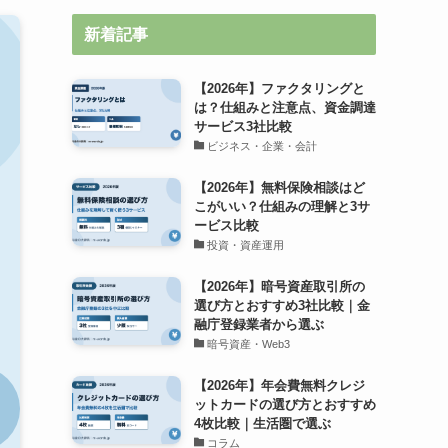
新着記事
【2026年】ファクタリングと
は？仕組みと注意点、資金調達
サービス3社比較
ビジネス・企業・会計
【2026年】無料保険相談はど
こがいい？仕組みの理解と3サ
ービス比較
投資・資産運用
【2026年】暗号資産取引所の
選び方とおすすめ3社比較｜金
融庁登録業者から選ぶ
暗号資産・Web3
【2026年】年会費無料クレジ
ットカードの選び方とおすすめ
4枚比較｜生活圏で選ぶ
コラム