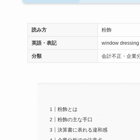
読み方
粉飾
英語・表記
window dressing 
分類
会計不正・企業
粉飾とは
粉飾の主な手口
決算書に表れる違和感