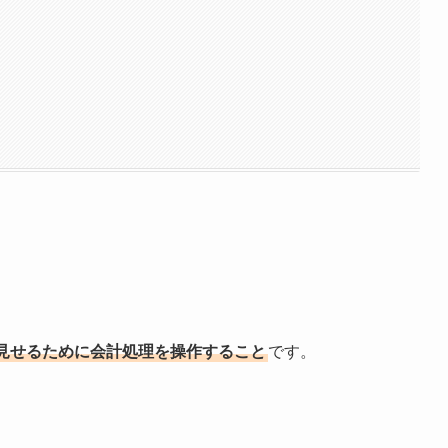
見せるために会計処理を操作すること
です。
。