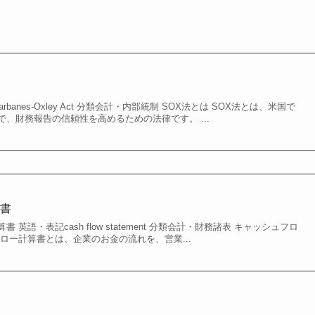
banes-Oxley Act 分類会計・内部統制 SOX法とは SOX法とは、米国で
、財務報告の信頼性を高めるための法律です。 ...
算書
英語・表記cash flow statement 分類会計・財務諸表 キャッシュフロ
ロー計算書とは、企業のお金の流れを、営業...