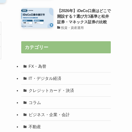
【2026年】iDeCo口座はどこで
開設する？選び方3基準と松井
証券・マネックス証券の比較
投資・資産運用
カテゴリー
FX・為替
IT・デジタル経済
クレジットカード・決済
コラム
ビジネス・企業・会計
不動産