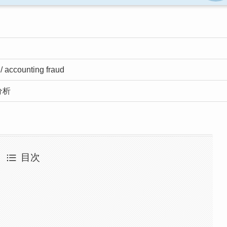
/ accounting fraud
分析
目次