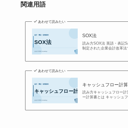
関連用語
あわせて読みたい
SOX法
読み方SOX法 英語・表記Sar
制定された企業会計改革法で
あわせて読みたい
キャッシュフロー計
読み方キャッシュフロー計算書 
ー計算書とは キャッシュフ