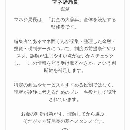
マネ辞局長
監修
マネジ局長は、「お金の大辞典」全体を統括する
監修者です。
編集者であるマネ辞くんが収集・整理した金融・
投資・税制データについて、制度の前提条件やリ
スク、誤解が生じやすい点がないかをチェック
し、「この情報をどう受け取るべきか」という判
断軸を補足します。
特定の商品やサービスをすすめる役割ではなく、
読者が冷静に考えるためのブレーキ役として設計
されています。
お金の判断は急がず、理解してから選ぶ。
それがマネ辞局長の基本スタンスです。