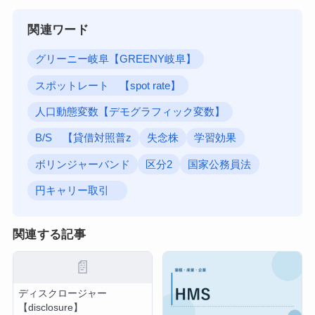
関連ワード
グリーニー岐阜【GREENY岐阜】
スポットレート 【spot rate】
人口動態変数【デモグラフィック変数】
B/S 【貸借対照普z
失念株
学習効果
ボリンジャーバンド
区分2
国家公務員法
円キャリー取引
関連する記事
📄
ディスクロージャー
【disclosure】