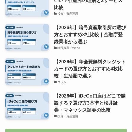
いい？仕組みの理解と3サービス
比較
投資・資産運用
【2026年】暗号資産取引所の選び
方とおすすめ3社比較｜金融庁登
録業者から選ぶ
暗号資産・Web3
【2026年】年会費無料クレジット
カードの選び方とおすすめ4枚比
較｜生活圏で選ぶ
コラム
【2026年】iDeCo口座はどこで開
設する？選び方3基準と松井証
券・マネックス証券の比較
投資・資産運用