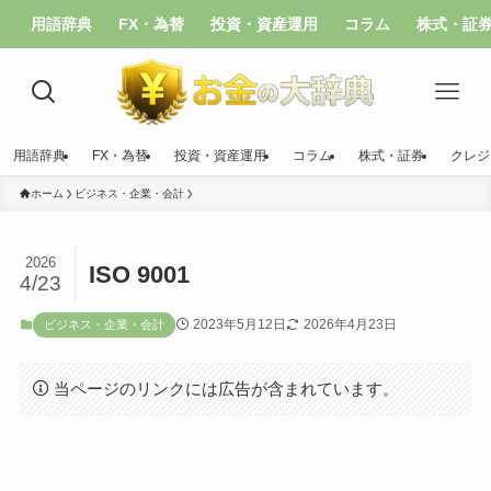
用語辞典
FX・為替
投資・資産運用
コラム
株式・証
用語辞典
FX・為替
投資・資産運用
コラム
株式・証券
クレジ
ホーム
ビジネス・企業・会計
2026
ISO 9001
4/23
2023年5月12日
2026年4月23日
ビジネス・企業・会計
当ページのリンクには広告が含まれています。