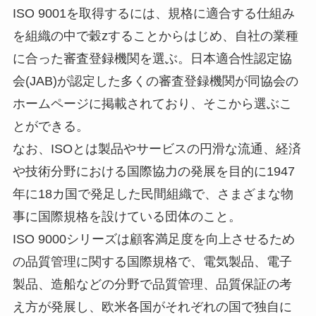
ISO 9001を取得するには、規格に適合する仕組み
を組織の中で穀zすることからはじめ、自社の業種
に合った審査登録機関を選ぶ。日本適合性認定協
会(JAB)が認定した多くの審査登録機関が同協会の
ホームページに掲載されており、そこから選ぶこ
とができる。
なお、ISOとは製品やサービスの円滑な流通、経済
や技術分野における国際協力の発展を目的に1947
年に18カ国で発足した民間組織で、さまざまな物
事に国際規格を設けている団体のこと。
ISO 9000シリーズは顧客満足度を向上させるため
の品質管理に関する国際規格で、電気製品、電子
製品、造船などの分野で品質管理、品質保証の考
え方が発展し、欧米各国がそれぞれの国で独自に