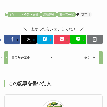
ビジネス・企業・会計
用語辞典
五十音一覧
英字_I
よかったらシェアしてね！
国民年金基金
指値注文
この記事を書いた人