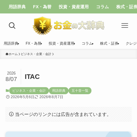
用語辞典
FX・為替
投資・資産運用
コラム
株式・証
用語辞典
FX・為替
投資・資産運用
コラム
株式・証券
クレジ
ホーム
ビジネス・企業・会計
2026
ITAC
8/07
ビジネス・企業・会計
用語辞典
五十音一覧
2026年5月6日
2026年8月7日
当ページのリンクには広告が含まれています。