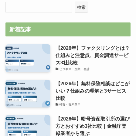
検索
新着記事
【2026年】ファクタリングとは？
仕組みと注意点、資金調達サービ
ス3社比較
ビジネス・企業・会計
【2026年】無料保険相談はどこが
いい？仕組みの理解と3サービス
比較
投資・資産運用
【2026年】暗号資産取引所の選び
方とおすすめ3社比較｜金融庁登
録業者から選ぶ