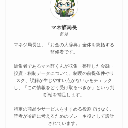
マネ辞局長
監修
マネジ局長は、「お金の大辞典」全体を統括する
監修者です。
編集者であるマネ辞くんが収集・整理した金融・
投資・税制データについて、制度の前提条件やリ
スク、誤解が生じやすい点がないかをチェック
し、「この情報をどう受け取るべきか」という判
断軸を補足します。
特定の商品やサービスをすすめる役割ではなく、
読者が冷静に考えるためのブレーキ役として設計
されています。