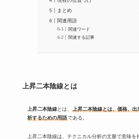
現在の位置づけ
まとめ
関連用語
関連ワード
関連する記事
上昇二本陰線とは
上昇二本陰線
とは、
上昇二本陰線とは、価格、出
析するための用語
である。
上昇二本陰線は、テクニカル分析の文脈で意味を