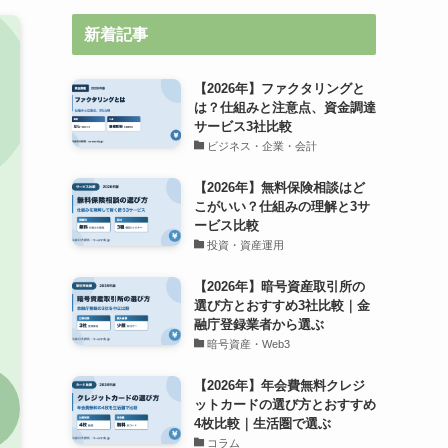
新着記事
【2026年】ファクタリングと
は？仕組みと注意点、資金調達
サービス3社比較
ビジネス・企業・会計
【2026年】無料保険相談はど
こがいい？仕組みの理解と3サ
ービス比較
投資・資産運用
【2026年】暗号資産取引所の
選び方とおすすめ3社比較｜金
融庁登録業者から選ぶ
暗号資産・Web3
【2026年】年会費無料クレジ
ットカードの選び方とおすすめ
4枚比較｜生活圏で選ぶ
コラム