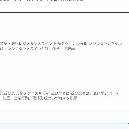
 英語・表記レジスタンスライン 分類テクニカル分析 レジスタンスライン
は、レジスタンスラインとは、価格、出来高...
記並び黒 分類テクニカル分析 並び黒とは 並び黒とは、並び黒とは、テ
制度、企業行動、価格形成のいずれかを説明...