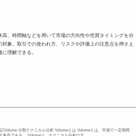
来高、時間軸などを用いて市場の方向性や売買タイミングを分
の対象、取引での使われ方、リスクや評価上の注意点を押さえ
確に理解できる。
olume 分類テクニカル分析 Volumeとは Volumeとは、市場で一定期間
高である。 Volumeは、テクニカル分析の文...