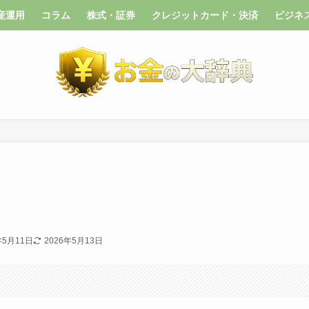
産運用
コラム
株式・証券
クレジットカード・決済
ビジネ
年5月11日
2026年5月13日