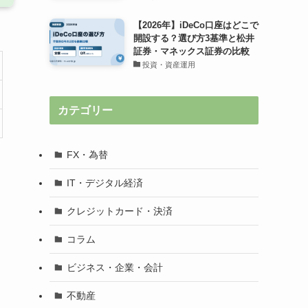
【2026年】iDeCo口座はどこで
開設する？選び方3基準と松井
証券・マネックス証券の比較
投資・資産運用
カテゴリー
FX・為替
IT・デジタル経済
クレジットカード・決済
コラム
ビジネス・企業・会計
不動産