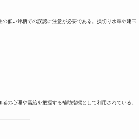
性の低い銘柄での誤認に注意が必要である。損切り水準や建玉
加者の心理や需給を把握する補助指標として利用されている。