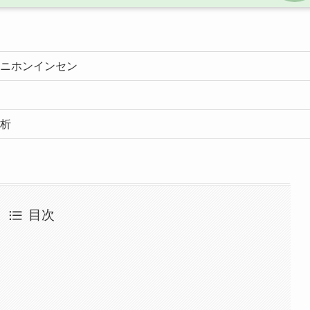
ニホンインセン
析
目次