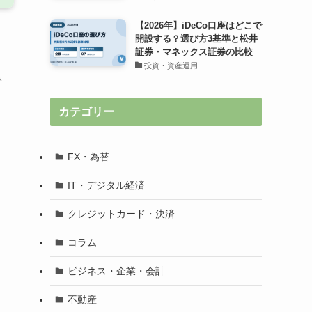
【2026年】iDeCo口座はどこで
開設する？選び方3基準と松井
証券・マネックス証券の比較
投資・資産運用
で
カテゴリー
FX・為替
IT・デジタル経済
クレジットカード・決済
コラム
ビジネス・企業・会計
不動産