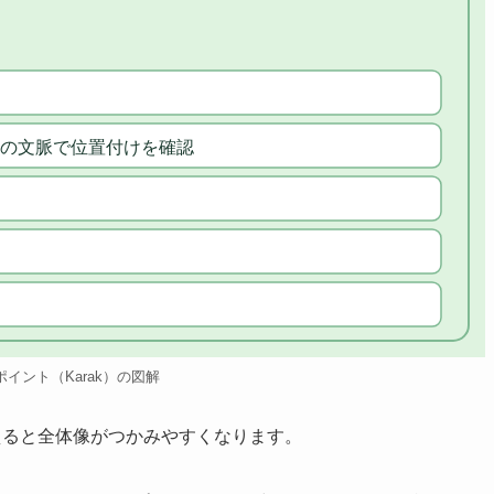
の文脈で位置付けを確認
のポイント（Karak）の図解
さえると全体像がつかみやすくなります。