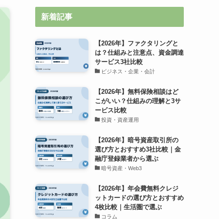
新着記事
【2026年】ファクタリングと
は？仕組みと注意点、資金調達
サービス3社比較
ビジネス・企業・会計
【2026年】無料保険相談はど
こがいい？仕組みの理解と3サ
ービス比較
投資・資産運用
【2026年】暗号資産取引所の
選び方とおすすめ3社比較｜金
融庁登録業者から選ぶ
暗号資産・Web3
【2026年】年会費無料クレジ
ットカードの選び方とおすすめ
4枚比較｜生活圏で選ぶ
コラム