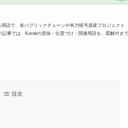
る用語で、各パブリックチェーンや有力暗号資産プロジェクト
記事では、Karakの意味・位置づけ・関連用語を、図解付き
目次