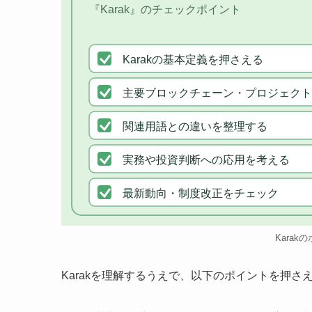
『Karak』のチェックポイント
Karakの基本定義を押さえる
主要ブロックチェーン・プロジェクト
関連用語との違いを整理する
実務や投資判断への応用を考える
最新動向・制度改正をチェック
Karak
Karakを理解するうえで、以下のポイントを押