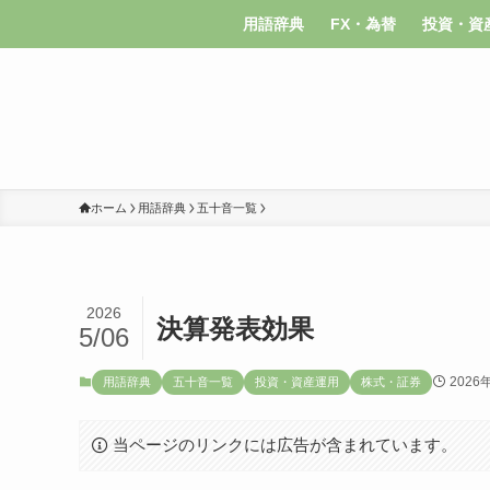
用語辞典
FX・為替
投資・資
ホーム
用語辞典
五十音一覧
2026
決算発表効果
5/06
2026
用語辞典
五十音一覧
投資・資産運用
株式・証券
当ページのリンクには広告が含まれています。