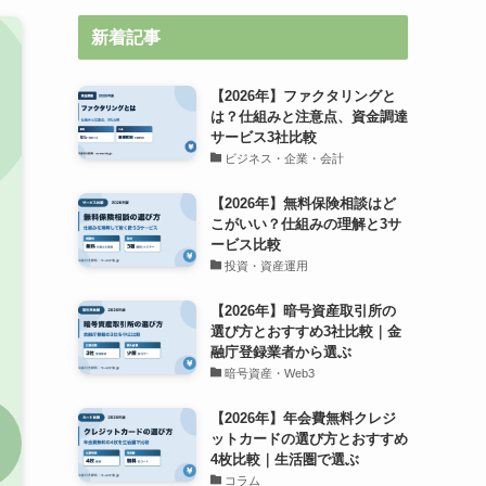
新着記事
【2026年】ファクタリングと
は？仕組みと注意点、資金調達
サービス3社比較
ビジネス・企業・会計
【2026年】無料保険相談はど
こがいい？仕組みの理解と3サ
ービス比較
投資・資産運用
【2026年】暗号資産取引所の
選び方とおすすめ3社比較｜金
融庁登録業者から選ぶ
暗号資産・Web3
【2026年】年会費無料クレジ
ットカードの選び方とおすすめ
4枚比較｜生活圏で選ぶ
コラム