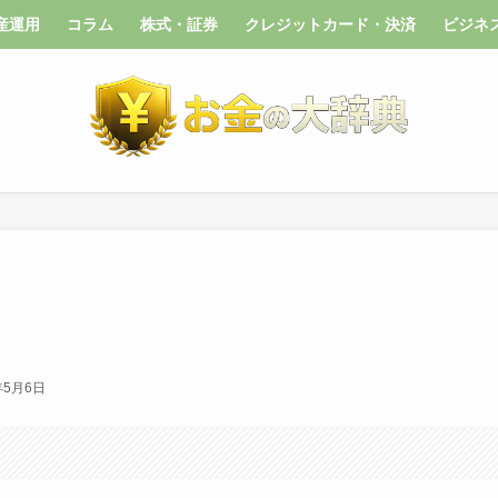
産運用
コラム
株式・証券
クレジットカード・決済
ビジネ
年5月6日