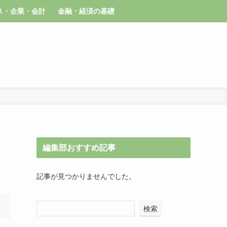
ス・企業・会計
金融・経済の基礎
編集部おすすめ記事
記事が見つかりませんでした。
検索