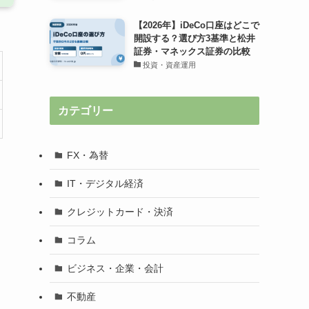
【2026年】iDeCo口座はどこで
開設する？選び方3基準と松井
証券・マネックス証券の比較
投資・資産運用
カテゴリー
FX・為替
IT・デジタル経済
クレジットカード・決済
コラム
ビジネス・企業・会計
不動産