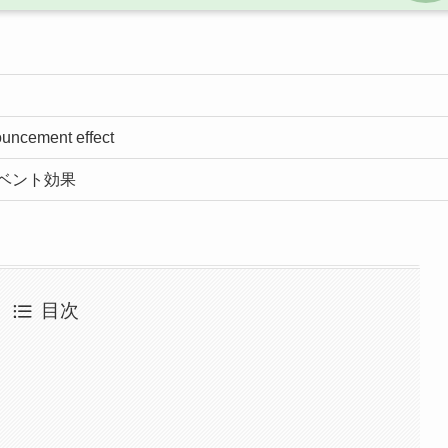
uncement effect
ベント効果
目次