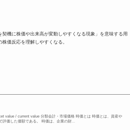
を契機に株価や出来高が変動しやすくなる現象」を意味する用
の株価反応を理解しやすくなる。
 value / current value 分類会計・市場価格 時価とは 時価とは、資産や
評価した価額である。 時価は、企業の財...