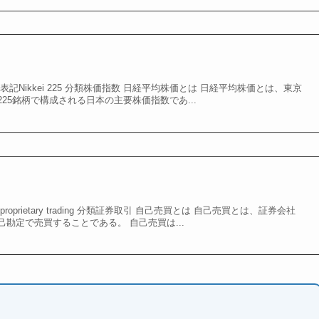
記Nikkei 225 分類株価指数 日経平均株価とは 日経平均株価とは、東京
25銘柄で構成される日本の主要株価指数であ...
prietary trading 分類証券取引 自己売買とは 自己売買とは、証券会社
勘定で売買することである。 自己売買は...