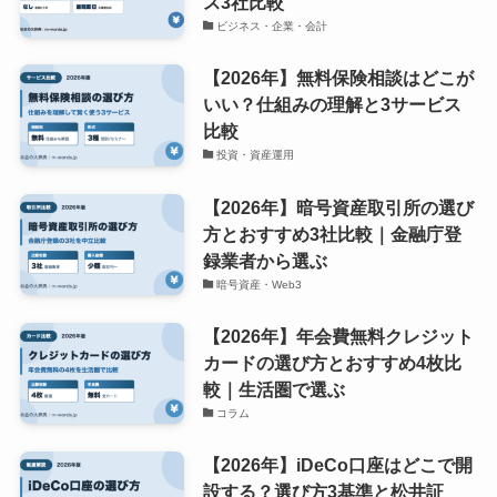
ス3社比較
ビジネス・企業・会計
【2026年】無料保険相談はどこが
いい？仕組みの理解と3サービス
比較
投資・資産運用
【2026年】暗号資産取引所の選び
方とおすすめ3社比較｜金融庁登
録業者から選ぶ
暗号資産・Web3
【2026年】年会費無料クレジット
カードの選び方とおすすめ4枚比
較｜生活圏で選ぶ
コラム
【2026年】iDeCo口座はどこで開
設する？選び方3基準と松井証