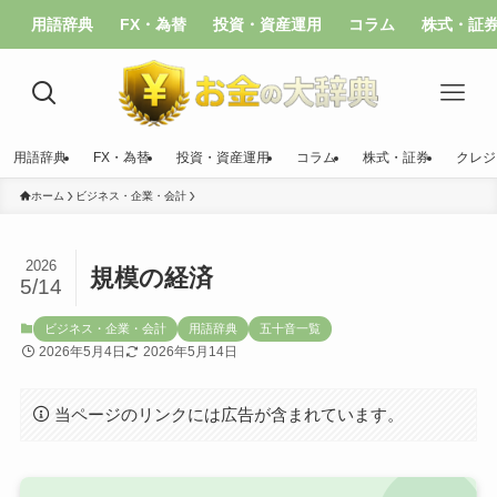
用語辞典
FX・為替
投資・資産運用
コラム
株式・証
用語辞典
FX・為替
投資・資産運用
コラム
株式・証券
クレジ
ホーム
ビジネス・企業・会計
2026
規模の経済
5/14
ビジネス・企業・会計
用語辞典
五十音一覧
2026年5月4日
2026年5月14日
当ページのリンクには広告が含まれています。