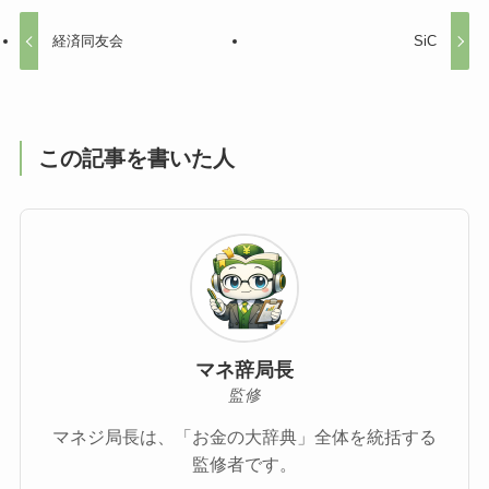
経済同友会
SiC
この記事を書いた人
マネ辞局長
監修
マネジ局長は、「お金の大辞典」全体を統括する
監修者です。