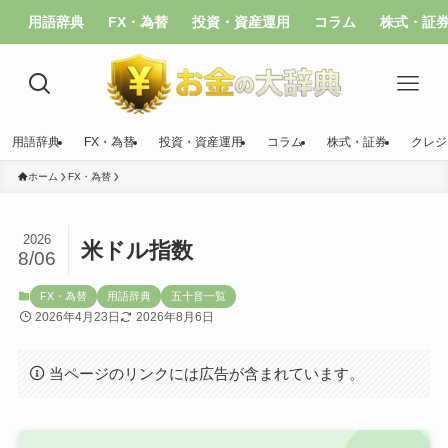
用語辞典
FX・為替
投資・資産運用
コラム
株式・証
用語辞典
FX・為替
投資・資産運用
コラム
株式・証券
クレジ
ホーム
FX・為替
2026
米ドル指数
8/06
FX・為替
用語辞典
五十音一覧
2026年4月23日
2026年8月6日
当ページのリンクには広告が含まれています。