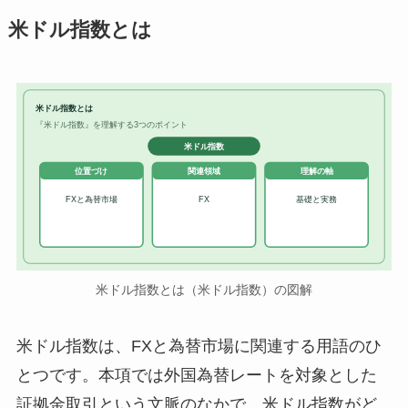
米ドル指数とは
米ドル指数とは
『米ドル指数』を理解する3つのポイント
米ドル指数
位置づけ
関連領域
理解の軸
FXと為替市場
FX
基礎と実務
米ドル指数とは（米ドル指数）の図解
米ドル指数は、FXと為替市場に関連する用語のひ
とつです。本項では外国為替レートを対象とした
証拠金取引という文脈のなかで、米ドル指数がど