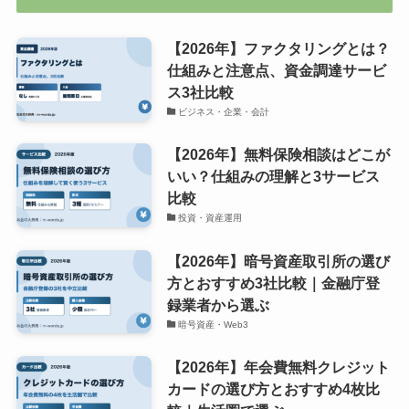
【2026年】ファクタリングとは？
仕組みと注意点、資金調達サービ
ス3社比較
ビジネス・企業・会計
【2026年】無料保険相談はどこが
いい？仕組みの理解と3サービス
比較
投資・資産運用
【2026年】暗号資産取引所の選び
方とおすすめ3社比較｜金融庁登
録業者から選ぶ
暗号資産・Web3
【2026年】年会費無料クレジット
カードの選び方とおすすめ4枚比