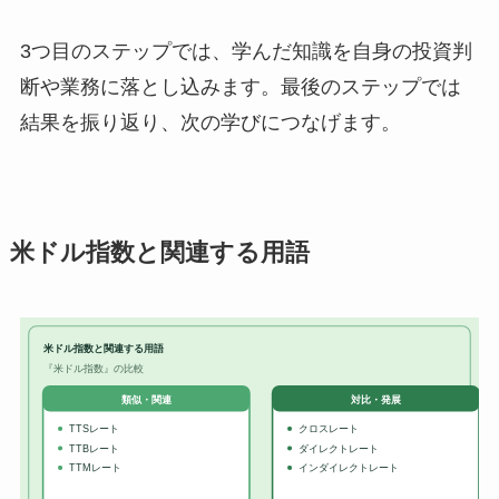
3つ目のステップでは、学んだ知識を自身の投資判
断や業務に落とし込みます。最後のステップでは
結果を振り返り、次の学びにつなげます。
米ドル指数と関連する用語
米ドル指数と関連する用語
『米ドル指数』の比較
対比・発展
類似・関連
TTSレート
クロスレート
TTBレート
ダイレクトレート
TTMレート
インダイレクトレート