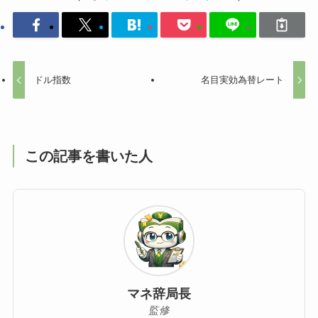
ドル指数
名目実効為替レート
この記事を書いた人
マネ辞局長
監修