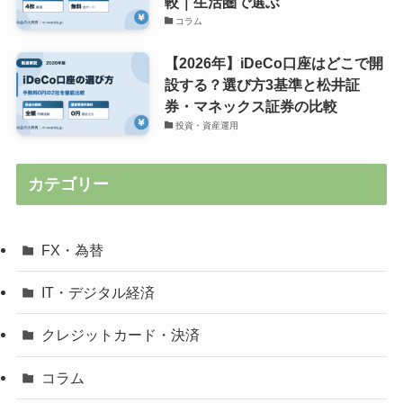
較｜生活圏で選ぶ
コラム
【2026年】iDeCo口座はどこで開
設する？選び方3基準と松井証
券・マネックス証券の比較
投資・資産運用
カテゴリー
FX・為替
IT・デジタル経済
クレジットカード・決済
コラム