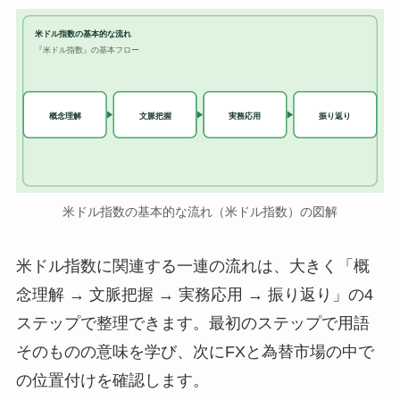
米ドル指数の基本的な流れ
『米ドル指数』の基本フロー
実務応用
概念理解
文脈把握
振り返り
米ドル指数の基本的な流れ（米ドル指数）の図解
米ドル指数に関連する一連の流れは、大きく「概
念理解 → 文脈把握 → 実務応用 → 振り返り」の4
ステップで整理できます。最初のステップで用語
そのものの意味を学び、次にFXと為替市場の中で
の位置付けを確認します。