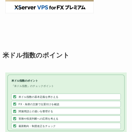
米ドル指数のポイント
米ドル指数のポイント
『米ドル指数』のチェックポイント
米ドル指数の基本定義を押さえる
FX・為替の文脈で位置付けを確認
関連用語との違いを整理する
実務や投資判断への応用を考える
最新動向・制度改正をチェック