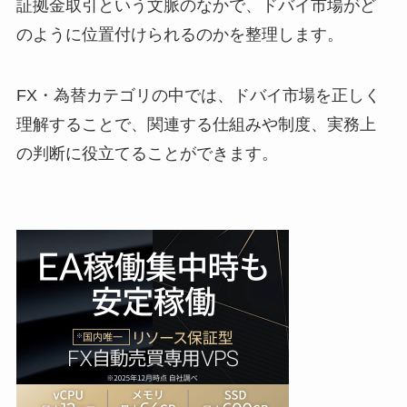
証拠金取引という文脈のなかで、ドバイ市場がど
のように位置付けられるのかを整理します。
FX・為替カテゴリの中では、ドバイ市場を正しく
理解することで、関連する仕組みや制度、実務上
の判断に役立てることができます。