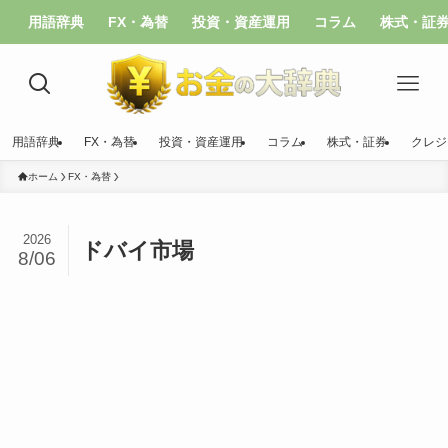
用語辞典
FX・為替
投資・資産運用
コラム
株式・証
用語辞典
FX・為替
投資・資産運用
コラム
株式・証券
クレジ
ホーム
FX・為替
2026
ドバイ市場
8/06