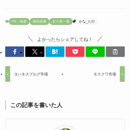
FX・為替
用語辞典
五十音一覧
かな_た行
よかったらシェアしてね！
ヨハネスブルグ市場
モスクワ市場
この記事を書いた人