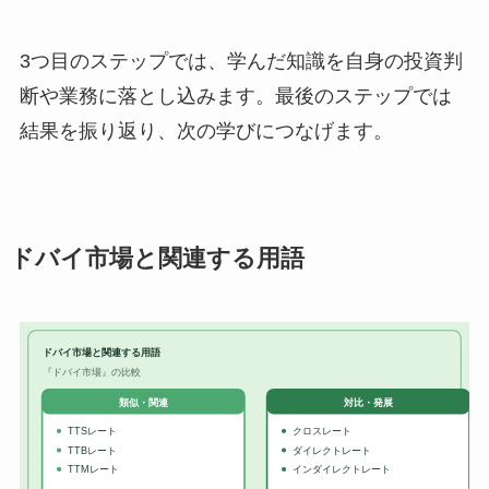
3つ目のステップでは、学んだ知識を自身の投資判
断や業務に落とし込みます。最後のステップでは
結果を振り返り、次の学びにつなげます。
ドバイ市場と関連する用語
ドバイ市場と関連する用語
『ドバイ市場』の比較
対比・発展
類似・関連
TTSレート
クロスレート
TTBレート
ダイレクトレート
TTMレート
インダイレクトレート