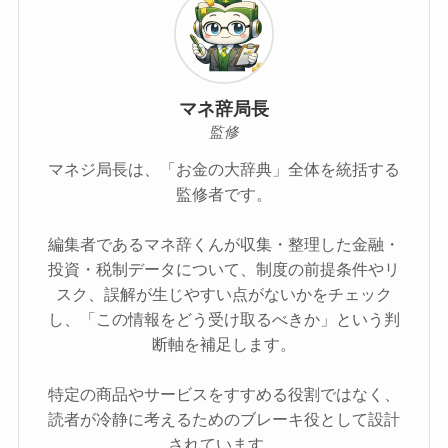
マネ辞局長
監修
マネジ局長は、「お金の大辞典」全体を統括する
監修者です。
編集者であるマネ辞くんが収集・整理した金融・
投資・税制データについて、制度の前提条件やリ
スク、誤解が生じやすい点がないかをチェック
し、「この情報をどう受け取るべきか」という判
断軸を補足します。
特定の商品やサービスをすすめる役割ではなく、
読者が冷静に考えるためのブレーキ役として設計
されています。