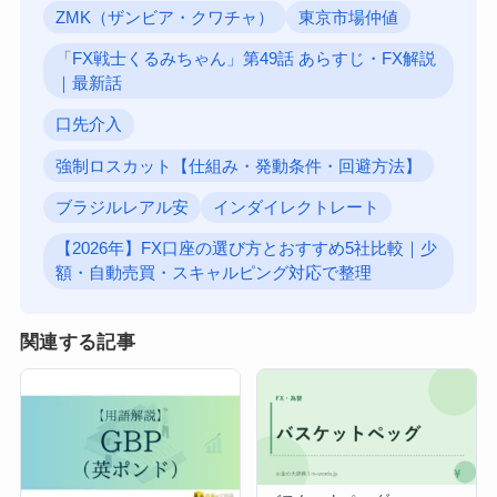
ZMK（ザンビア・クワチャ）
東京市場仲値
「FX戦士くるみちゃん」第49話 あらすじ・FX解説
｜最新話
口先介入
強制ロスカット【仕組み・発動条件・回避方法】
ブラジルレアル安
インダイレクトレート
【2026年】FX口座の選び方とおすすめ5社比較｜少
額・自動売買・スキャルピング対応で整理
関連する記事