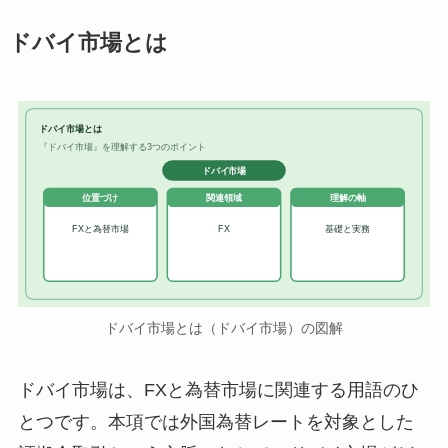
ドバイ市場とは
ドバイ市場とは
『ドバイ市場』を理解する3つのポイント
ドバイ市場
位置づけ
関連領域
理解の軸
FXと為替市場
FX
基礎と実務
ドバイ市場とは（ドバイ市場）の図解
ドバイ市場は、FXと為替市場に関連する用語のひ
とつです。本項では外国為替レートを対象とした