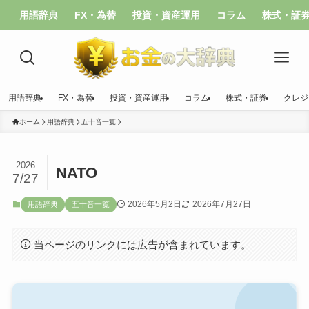
用語辞典
FX・為替
投資・資産運用
コラム
株式・証
用語辞典
FX・為替
投資・資産運用
コラム
株式・証券
クレジ
ホーム
用語辞典
五十音一覧
2026
NATO
7/27
2026年5月2日
2026年7月27日
用語辞典
五十音一覧
当ページのリンクには広告が含まれています。