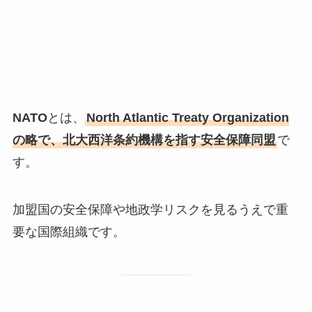
NATO
とは、
North Atlantic Treaty Organization
の略で、北大西洋条約機構を指す安全保障同盟
で
す。
加盟国の安全保障や地政学リスクを見るうえで重
要な国際組織です。