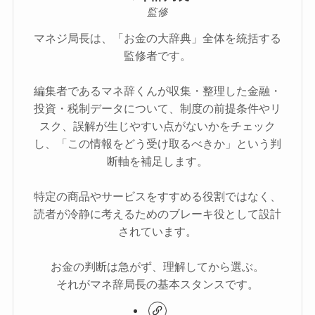
監修
マネジ局長は、「お金の大辞典」全体を統括する
監修者です。
編集者であるマネ辞くんが収集・整理した金融・
投資・税制データについて、制度の前提条件やリ
スク、誤解が生じやすい点がないかをチェック
し、「この情報をどう受け取るべきか」という判
断軸を補足します。
特定の商品やサービスをすすめる役割ではなく、
読者が冷静に考えるためのブレーキ役として設計
されています。
お金の判断は急がず、理解してから選ぶ。
それがマネ辞局長の基本スタンスです。