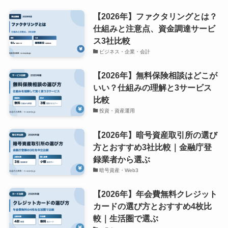
【2026年】ファクタリングとは？
仕組みと注意点、資金調達サービ
ス3社比較
ビジネス・企業・会計
【2026年】無料保険相談はどこが
いい？仕組みの理解と3サービス
比較
投資・資産運用
【2026年】暗号資産取引所の選び
方とおすすめ3社比較｜金融庁登
録業者から選ぶ
暗号資産・Web3
【2026年】年会費無料クレジット
カードの選び方とおすすめ4枚比
較｜生活圏で選ぶ