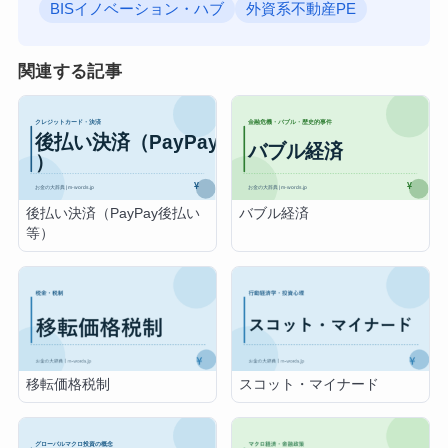
BISイノベーション・ハブ
外資系不動産PE
関連する記事
後払い決済（PayPay後払い
バブル経済
等）
移転価格税制
スコット・マイナード