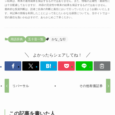
ン結果は、将来の運用成果を保証するものではありません。また、情報の正確性・最新性に
は十分配慮しておりますが、 内容の完全性や将来の結果を保証するものではありません。
最終的な投資判断は、読者ご自身の判断と責任において行っていただくようお願いいたしま
す。本記事の情報を利用したことによって生じたいかなる損害についても、当サイトでは一
切の責任を負いかねますので、あらかじめご了承ください。
用語辞典
五十音一覧
かな_な行
よかったらシェアしてね！
リバーサル
その他有価証券
この記事を書いた人