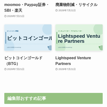
moomoo・Paypay証券・
廃棄物削減・リサイクル
SBI・楽天
2026年7月21日
2026年7月21日
ビットコインゴールド
Lightspeed Venture
（BTG）
Partners
2026年7月21日
2026年7月21日
編集部おすすめ記事