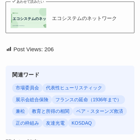
あわせて読みたい
エコシステムのネットワーク
Post Views:
206
関連ワード
市場委員会
代表性ヒューリスティック
展示会総合保険
フランスの延命（1936年まで）
兼松
教育と所得の相関
ベア・スターンズ救済
正の枠組み
友達光電
KOSDAQ