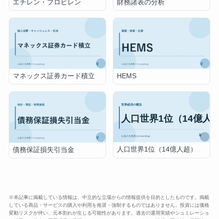
エチレン・プロピレン
財務諸表の分析
マネックス証券カード積立
HEMS
人口世界1位（14億人超）
債務保証損失引当金
※本記事に掲載している情報は、中立的な立場からの情報提供を目的としたものです。掲載
している商品・サービスの購入や利用を推奨・強制するものではありません。投資には価格
変動リスクが伴い、元本割れが生じる可能性があります。過去の運用実績やシュミレーショ