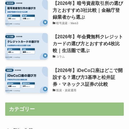
【2026年】暗号資産取引所の選び
方とおすすめ3社比較｜金融庁登
録業者から選ぶ
暗号資産・Web3
【2026年】年会費無料クレジット
カードの選び方とおすすめ4枚比
較｜生活圏で選ぶ
コラム
【2026年】iDeCo口座はどこで開
設する？選び方3基準と松井証
券・マネックス証券の比較
投資・資産運用
カテゴリー