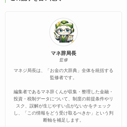
マネ辞局長
監修
マネジ局長は、「お金の大辞典」全体を統括する
監修者です。
編集者であるマネ辞くんが収集・整理した金融・
投資・税制データについて、制度の前提条件やリ
スク、誤解が生じやすい点がないかをチェック
し、「この情報をどう受け取るべきか」という判
断軸を補足します。