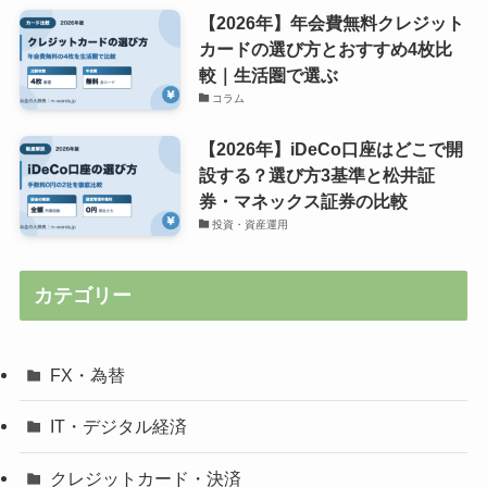
【2026年】年会費無料クレジット
カードの選び方とおすすめ4枚比
較｜生活圏で選ぶ
コラム
【2026年】iDeCo口座はどこで開
設する？選び方3基準と松井証
券・マネックス証券の比較
投資・資産運用
カテゴリー
FX・為替
IT・デジタル経済
クレジットカード・決済