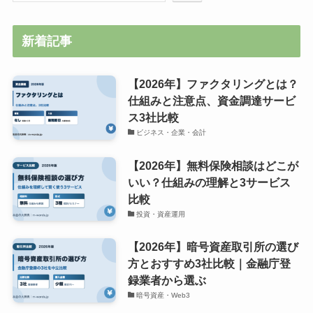
新着記事
【2026年】ファクタリングとは？
仕組みと注意点、資金調達サービ
ス3社比較
ビジネス・企業・会計
【2026年】無料保険相談はどこが
いい？仕組みの理解と3サービス
比較
投資・資産運用
【2026年】暗号資産取引所の選び
方とおすすめ3社比較｜金融庁登
録業者から選ぶ
暗号資産・Web3