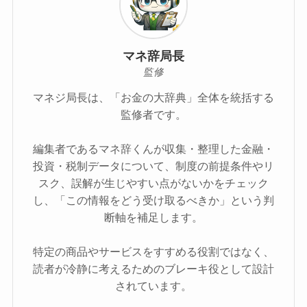
マネ辞局長
監修
マネジ局長は、「お金の大辞典」全体を統括する
監修者です。
編集者であるマネ辞くんが収集・整理した金融・
投資・税制データについて、制度の前提条件やリ
スク、誤解が生じやすい点がないかをチェック
し、「この情報をどう受け取るべきか」という判
断軸を補足します。
特定の商品やサービスをすすめる役割ではなく、
読者が冷静に考えるためのブレーキ役として設計
されています。