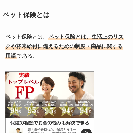
ペット保険とは
ペット保険
とは、
ペット保険とは、生活上のリス
クや将来給付に備えるための制度・商品に関する
用語
である。