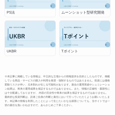
PS法
ムーンショット型研究開発
UKBR
Tポイント
※本記事に掲載している情報は、中立的な立場からの情報提供を目的としたものです。掲載
している商品・サービスの購入や利用を推奨・強制するものではありません。投資には価格
変動リスクが伴い、元本割れが生じる可能性があります。過去の運用実績やシュミレーショ
ン結果は、将来の運用成果を保証するものではありません。また、情報の正確性・最新性に
は十分配慮しておりますが、 内容の完全性や将来の結果を保証するものではありません。
最終的な投資判断は、読者ご自身の判断と責任において行っていただくようお願いいたしま
す。本記事の情報を利用したことによって生じたいかなる損害についても、当サイトでは一
切の責任を負いかねますので、あらかじめご了承ください。