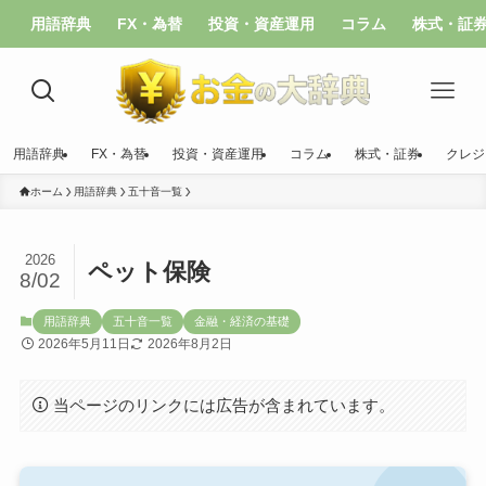
用語辞典
FX・為替
投資・資産運用
コラム
株式・証
用語辞典
FX・為替
投資・資産運用
コラム
株式・証券
クレジ
ホーム
用語辞典
五十音一覧
2026
ペット保険
8/02
用語辞典
五十音一覧
金融・経済の基礎
2026年5月11日
2026年8月2日
当ページのリンクには広告が含まれています。