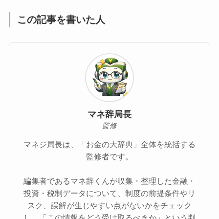
この記事を書いた人
マネ辞局長
監修
マネジ局長は、「お金の大辞典」全体を統括する
監修者です。
編集者であるマネ辞くんが収集・整理した金融・
投資・税制データについて、制度の前提条件やリ
スク、誤解が生じやすい点がないかをチェック
し、「この情報をどう受け取るべきか」という判