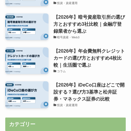
投資・資産運用
【2026年】暗号資産取引所の選び
方とおすすめ3社比較｜金融庁登
録業者から選ぶ
暗号資産・Web3
【2026年】年会費無料クレジット
カードの選び方とおすすめ4枚比
較｜生活圏で選ぶ
コラム
【2026年】iDeCo口座はどこで開
設する？選び方3基準と松井証
券・マネックス証券の比較
投資・資産運用
カテゴリー