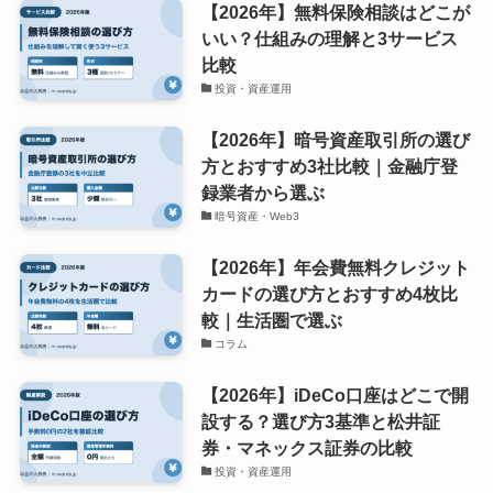
【2026年】無料保険相談はどこが
いい？仕組みの理解と3サービス
比較
投資・資産運用
【2026年】暗号資産取引所の選び
方とおすすめ3社比較｜金融庁登
録業者から選ぶ
暗号資産・Web3
【2026年】年会費無料クレジット
カードの選び方とおすすめ4枚比
較｜生活圏で選ぶ
コラム
【2026年】iDeCo口座はどこで開
設する？選び方3基準と松井証
券・マネックス証券の比較
投資・資産運用