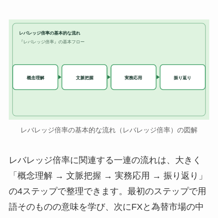
レバレッジ倍率の基本的な流れ
『レバレッジ倍率』の基本フロー
実務応用
概念理解
文脈把握
振り返り
レバレッジ倍率の基本的な流れ（レバレッジ倍率）の図解
レバレッジ倍率に関連する一連の流れは、大きく
「概念理解 → 文脈把握 → 実務応用 → 振り返り」
の4ステップで整理できます。最初のステップで用
語そのものの意味を学び、次にFXと為替市場の中