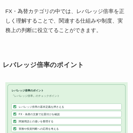
FX・為替カテゴリの中では、レバレッジ倍率を正
しく理解することで、関連する仕組みや制度、実
務上の判断に役立てることができます。
レバレッジ倍率のポイント
レバレッジ倍率のポイント
『レバレッジ倍率』のチェックポイント
レバレッジ倍率の基本定義を押さえる
FX・為替の文脈で位置付けを確認
関連用語との違いを整理する
実務や投資判断への応用を考える