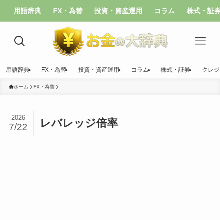
用語辞典
FX・為替
投資・資産運用
コラム
株式・証
用語辞典
FX・為替
投資・資産運用
コラム
株式・証券
クレジ
ホーム
FX・為替
2026
レバレッジ倍率
7/22