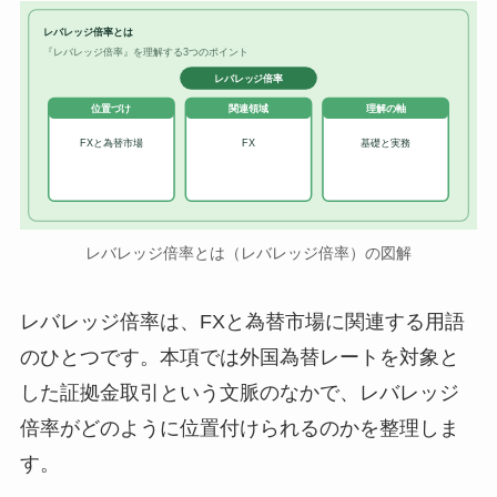
レバレッジ倍率とは
『レバレッジ倍率』を理解する3つのポイント
レバレッジ倍率
位置づけ
関連領域
理解の軸
FXと為替市場
FX
基礎と実務
レバレッジ倍率とは（レバレッジ倍率）の図解
レバレッジ倍率は、FXと為替市場に関連する用語
のひとつです。本項では外国為替レートを対象と
した証拠金取引という文脈のなかで、レバレッジ
倍率がどのように位置付けられるのかを整理しま
す。