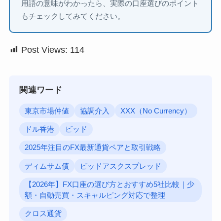
用語の意味がわかったら、実際の口座選びのポイント
もチェックしてみてください。
Post Views:
114
関連ワード
東京市場仲値
協調介入
XXX（No Currency）
ドル香港
ビッド
2025年注目のFX最新通貨ペアと取引戦略
ディムサム債
ビッドアスクスプレッド
【2026年】FX口座の選び方とおすすめ5社比較｜少
額・自動売買・スキャルピング対応で整理
クロス通貨