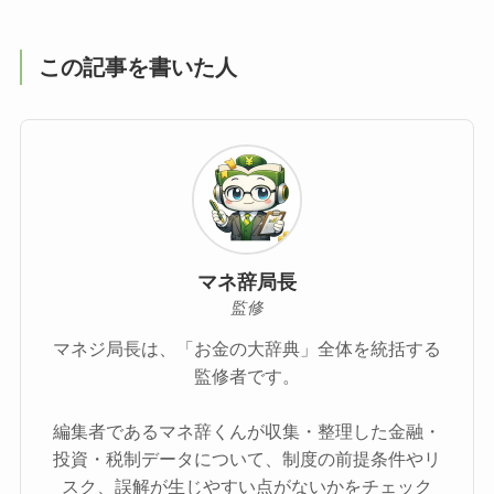
この記事を書いた人
マネ辞局長
監修
マネジ局長は、「お金の大辞典」全体を統括する
監修者です。
編集者であるマネ辞くんが収集・整理した金融・
投資・税制データについて、制度の前提条件やリ
スク、誤解が生じやすい点がないかをチェック