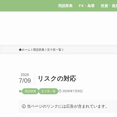
用語辞典
FX・為替
投資・資
ホーム
用語辞典
五十音一覧
2026
リスクの対応
7/09
2026年7月9日
用語辞典
五十音一覧
当ページのリンクには広告が含まれています。