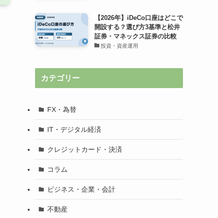
【2026年】iDeCo口座はどこで
開設する？選び方3基準と松井
証券・マネックス証券の比較
投資・資産運用
カテゴリー
FX・為替
IT・デジタル経済
クレジットカード・決済
コラム
ビジネス・企業・会計
不動産