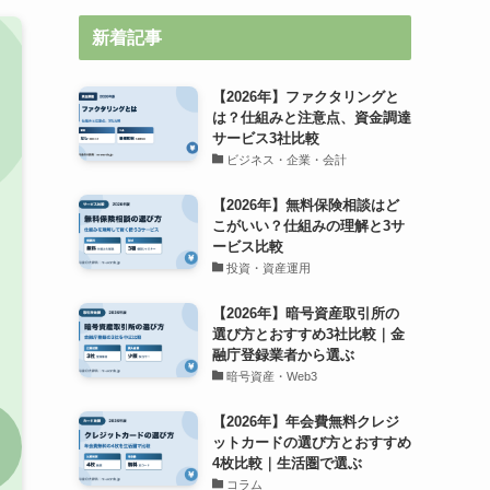
新着記事
【2026年】ファクタリングと
は？仕組みと注意点、資金調達
サービス3社比較
ビジネス・企業・会計
【2026年】無料保険相談はど
こがいい？仕組みの理解と3サ
ービス比較
投資・資産運用
【2026年】暗号資産取引所の
選び方とおすすめ3社比較｜金
融庁登録業者から選ぶ
暗号資産・Web3
【2026年】年会費無料クレジ
ットカードの選び方とおすすめ
4枚比較｜生活圏で選ぶ
コラム