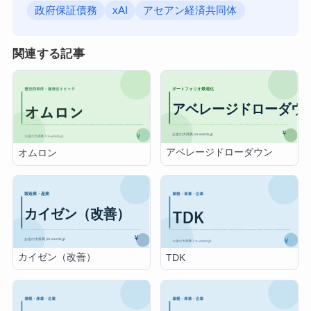
政府保証債務
xAI
アセアン経済共同体
関連する記事
アベレージドローダウン
オムロン
カイゼン（改善）
TDK