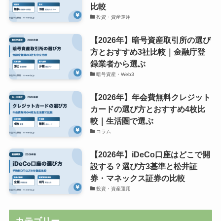
比較
投資・資産運用
【2026年】暗号資産取引所の選び
方とおすすめ3社比較｜金融庁登
録業者から選ぶ
暗号資産・Web3
【2026年】年会費無料クレジット
カードの選び方とおすすめ4枚比
較｜生活圏で選ぶ
コラム
【2026年】iDeCo口座はどこで開
設する？選び方3基準と松井証
券・マネックス証券の比較
投資・資産運用