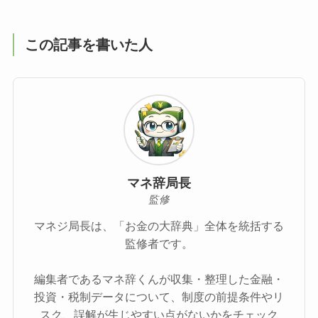
この記事を書いた人
マネ辞局長
監修
マネジ局長は、「お金の大辞典」全体を統括する
監修者です。
編集者であるマネ辞くんが収集・整理した金融・
投資・税制データについて、制度の前提条件やリ
スク、誤解が生じやすい点がないかをチェック