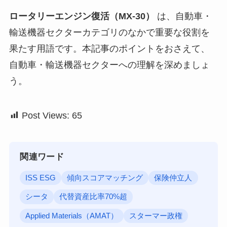
ロータリーエンジン復活（MX-30）
は、自動車・
輸送機器セクターカテゴリのなかで重要な役割を
果たす用語です。本記事のポイントをおさえて、
自動車・輸送機器セクターへの理解を深めましょ
う。
Post Views:
65
関連ワード
ISS ESG
傾向スコアマッチング
保険仲立人
シータ
代替資産比率70%超
Applied Materials（AMAT）
スターマー政権