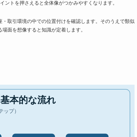
のポイントを押さえると全体像がつかみやすくなります。
座・取引環境の中での位置付けを確認します。そのうえで類似
る場面を想像すると知識が定着します。