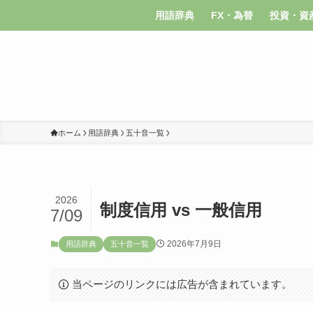
用語辞典
FX・為替
投資・資
ホーム
用語辞典
五十音一覧
2026
制度信用 vs 一般信用
7/09
2026年7月9日
用語辞典
五十音一覧
当ページのリンクには広告が含まれています。