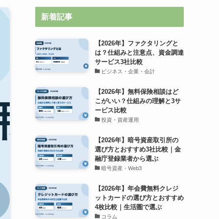
新着記事
【2026年】ファクタリングと
は？仕組みと注意点、資金調達
サービス3社比較
ビジネス・企業・会計
【2026年】無料保険相談はど
こがいい？仕組みの理解と3サ
ービス比較
投資・資産運用
【2026年】暗号資産取引所の
選び方とおすすめ3社比較｜金
融庁登録業者から選ぶ
暗号資産・Web3
【2026年】年会費無料クレジ
ットカードの選び方とおすすめ
4枚比較｜生活圏で選ぶ
コラム