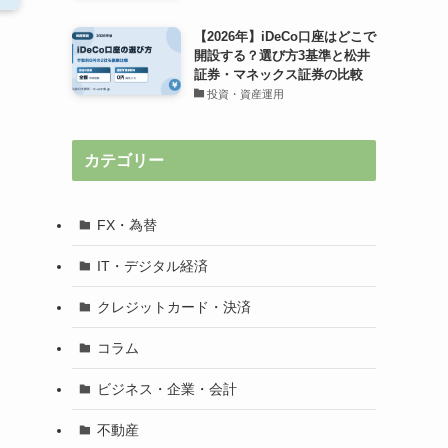
【2026年】iDeCo口座はどこで
開設する？選び方3基準と松井
証券・マネックス証券の比較
投資・資産運用
カテゴリー
FX・為替
IT・デジタル経済
クレジットカード・決済
コラム
ビジネス・企業・会計
不動産