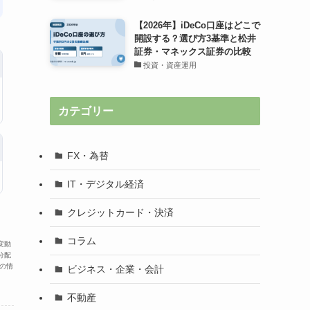
【2026年】iDeCo口座はどこで
開設する？選び方3基準と松井
証券・マネックス証券の比較
投資・資産運用
カテゴリー
FX・為替
IT・デジタル経済
クレジットカード・決済
コラム
変動
分配
の情
ビジネス・企業・会計
不動産