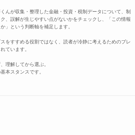
辞くんが収集・整理した金融・投資・税制データについて、制
スク、誤解が生じやすい点がないかをチェックし、「この情報
きか」という判断軸を補足します。
ビスをすすめる役割ではなく、読者が冷静に考えるためのブレ
されています。
ず、理解してから選ぶ。
の基本スタンスです。