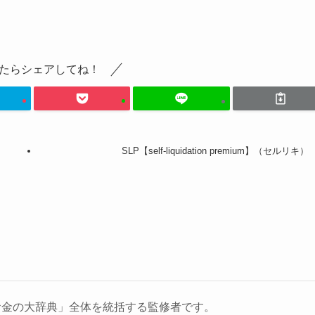
たらシェアしてね！
SLP【self-liquidation premium】（セルリキ）
お金の大辞典」全体を統括する監修者です。