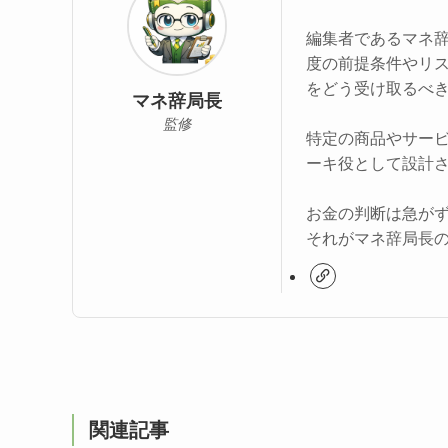
編集者であるマネ
度の前提条件やリ
をどう受け取るべ
マネ辞局長
監修
特定の商品やサー
ーキ役として設計
お金の判断は急が
それがマネ辞局長
関連記事