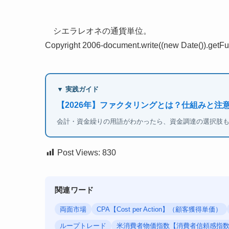
シエラレオネの通貨単位。
Copyright 2006-document.write((new Date()).getFull
▼ 実践ガイド
【2026年】ファクタリングとは？仕組みと注
会計・資金繰りの用語がわかったら、資金調達の選択肢
Post Views:
830
関連ワード
両面市場
CPA【Cost per Action】（顧客獲得単価）
ループトレード
米消費者物価指数【消費者信頼感指