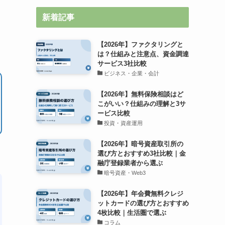
新着記事
【2026年】ファクタリングと
は？仕組みと注意点、資金調達
サービス3社比較
ビジネス・企業・会計
【2026年】無料保険相談はど
こがいい？仕組みの理解と3サ
ービス比較
投資・資産運用
【2026年】暗号資産取引所の
選び方とおすすめ3社比較｜金
融庁登録業者から選ぶ
暗号資産・Web3
【2026年】年会費無料クレジ
ットカードの選び方とおすすめ
4枚比較｜生活圏で選ぶ
コラム