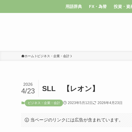
用語辞典
FX・為替
投資・資
ホーム
ビジネス・企業・会計
2026
SLL 【レオン】
4/23
2023年5月12日
2026年4月23日
ビジネス・企業・会計
当ページのリンクには広告が含まれています。