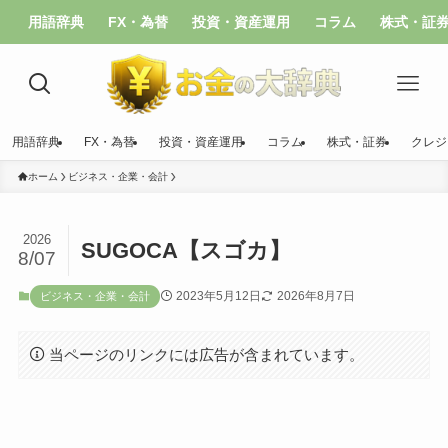
用語辞典
FX・為替
投資・資産運用
コラム
株式・証
用語辞典
FX・為替
投資・資産運用
コラム
株式・証券
クレジ
ホーム
ビジネス・企業・会計
2026
SUGOCA【スゴカ】
8/07
2023年5月12日
2026年8月7日
ビジネス・企業・会計
当ページのリンクには広告が含まれています。