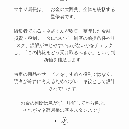
マネジ局長は、「お金の大辞典」全体を統括する
監修者です。
編集者であるマネ辞くんが収集・整理した金融・
投資・税制データについて、制度の前提条件やリ
スク、誤解が生じやすい点がないかをチェック
し、「この情報をどう受け取るべきか」という判
断軸を補足します。
特定の商品やサービスをすすめる役割ではなく、
読者が冷静に考えるためのブレーキ役として設計
されています。
お金の判断は急がず、理解してから選ぶ。
それがマネ辞局長の基本スタンスです。