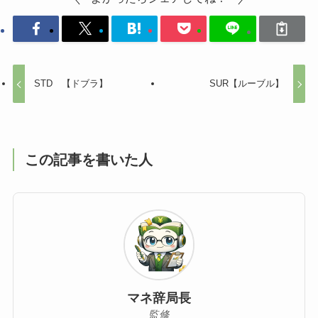
STD 【ドブラ】
SUR【ルーブル】
この記事を書いた人
マネ辞局長
監修