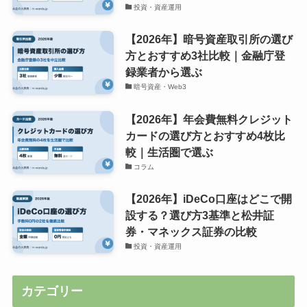
投資・資産運用
【2026年】暗号資産取引所の選び
方とおすすめ3社比較｜金融庁登
録業者から選ぶ
暗号資産・Web3
【2026年】年会費無料クレジット
カードの選び方とおすすめ4枚比
較｜生活圏で選ぶ
コラム
【2026年】iDeCo口座はどこで開
設する？選び方3基準と松井証
券・マネックス証券の比較
投資・資産運用
カテゴリー