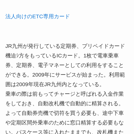
法人向けのETC専用カード
JR九州が発行している定期券、プリペイドカード
機迫ｼ方をもっているICカード。1枚で電車乗車
券、定期券、電子マネーとしての利用をすること
ができる。2009年にサービスが始まった。利用範
囲は2009年現在JR九州内となっている。
乗車の際は前もってチャージと呼ばれる入金作業
をしておき、自動改札機で自動的に精算される。
よって自動券売機で切符を買う必要も、途中下車
や定期区間外乗車のために窓口精算する必要もな
い。パスケース等に入れたままでも、改札機また