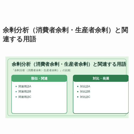
余剰分析（消費者余剰・生産者余剰）と関
連する用語