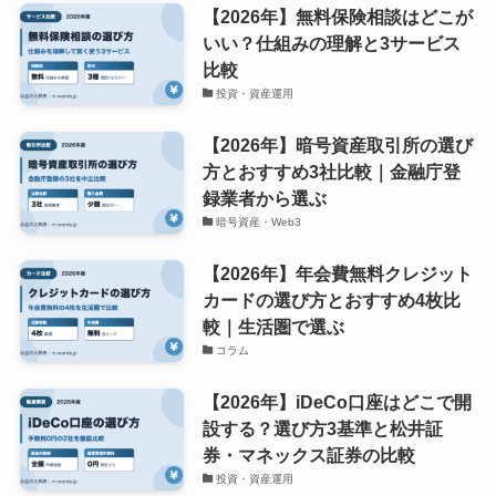
【2026年】無料保険相談はどこが
いい？仕組みの理解と3サービス
比較
投資・資産運用
【2026年】暗号資産取引所の選び
方とおすすめ3社比較｜金融庁登
録業者から選ぶ
暗号資産・Web3
【2026年】年会費無料クレジット
カードの選び方とおすすめ4枚比
較｜生活圏で選ぶ
コラム
【2026年】iDeCo口座はどこで開
設する？選び方3基準と松井証
券・マネックス証券の比較
投資・資産運用