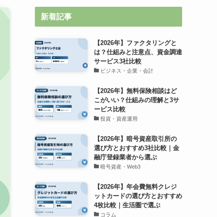
新着記事
【2026年】ファクタリングと
は？仕組みと注意点、資金調達
サービス3社比較
ビジネス・企業・会計
【2026年】無料保険相談はど
こがいい？仕組みの理解と3サ
ービス比較
投資・資産運用
【2026年】暗号資産取引所の
選び方とおすすめ3社比較｜金
融庁登録業者から選ぶ
暗号資産・Web3
【2026年】年会費無料クレジ
ットカードの選び方とおすすめ
4枚比較｜生活圏で選ぶ
コラム