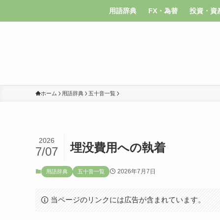
用語辞典
FX・為替
投資・資
ホーム
用語辞典
五十音一覧
2026
埋没費用への執着
7/07
2026年7月7日
用語辞典
五十音一覧
当ページのリンクには広告が含まれています。