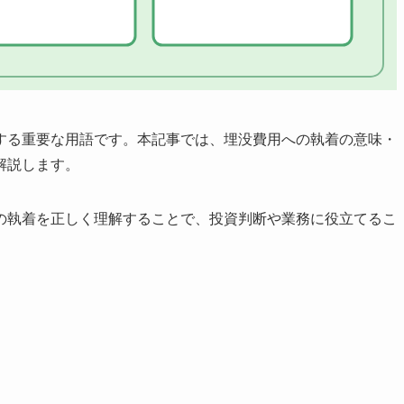
する重要な用語です。本記事では、埋没費用への執着の意味・
解説します。
の執着を正しく理解することで、投資判断や業務に役立てるこ