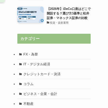
【2026年】iDeCo口座はどこで
開設する？選び方3基準と松井
証券・マネックス証券の比較
投資・資産運用
カテゴリー
FX・為替
IT・デジタル経済
クレジットカード・決済
コラム
ビジネス・企業・会計
不動産