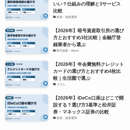
いい？仕組みの理解と3サービス
比較
投資・資産運用
【2026年】暗号資産取引所の選び
方とおすすめ3社比較｜金融庁登
録業者から選ぶ
暗号資産・Web3
【2026年】年会費無料クレジット
カードの選び方とおすすめ4枚比
較｜生活圏で選ぶ
コラム
【2026年】iDeCo口座はどこで開
設する？選び方3基準と松井証
券・マネックス証券の比較
投資・資産運用