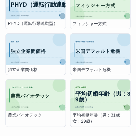
PHYD（運転行動連動型）
フィッシャー方式
独立企業間価格
米国デフォルト危機
農業バイオテック
平均初婚年齢（男：31歳・
女：29歳）