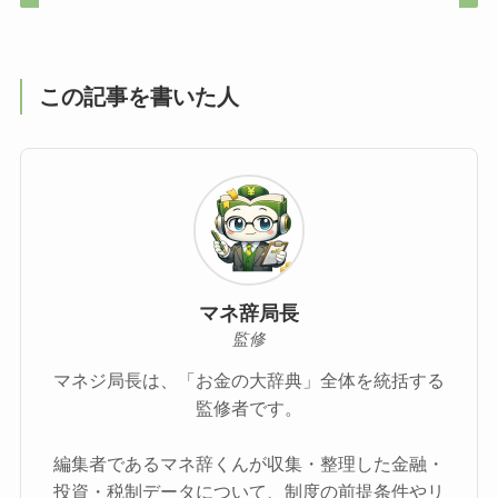
この記事を書いた人
マネ辞局長
監修
マネジ局長は、「お金の大辞典」全体を統括する
監修者です。
編集者であるマネ辞くんが収集・整理した金融・
投資・税制データについて、制度の前提条件やリ