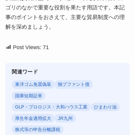
ゴリのなかで重要な役割を果たす用語です。本記
事のポイントをおさえて、主要な貿易制度への理
解を深めましょう。
Post Views:
71
関連ワード
東洋ゴム免震偽装
独プファント債
国庫短期証券
GLP・プロロジス・大和ハウス工業
ひまわり油
厚生年金適用拡大
JR九州
株式等の申告分離課税