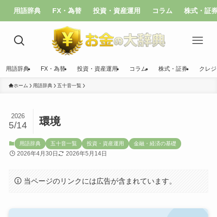
用語辞典
FX・為替
投資・資産運用
コラム
株式・証
用語辞典
FX・為替
投資・資産運用
コラム
株式・証券
クレジ
ホーム
用語辞典
五十音一覧
2026
環境
5/14
用語辞典
五十音一覧
投資・資産運用
金融・経済の基礎
2026年4月30日
2026年5月14日
当ページのリンクには広告が含まれています。