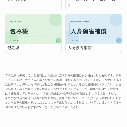
ル
包み線
人身傷害補償
※本記事に掲載している情報は、中立的な立場からの情報提供を目的としたものです。掲載
している商品・サービスの購入や利用を推奨・強制するものではありません。投資には価格
変動リスクが伴い、元本割れが生じる可能性があります。過去の運用実績やシュミレーショ
ン結果は、将来の運用成果を保証するものではありません。また、情報の正確性・最新性に
は十分配慮しておりますが、 内容の完全性や将来の結果を保証するものではありません。
最終的な投資判断は、読者ご自身の判断と責任において行っていただくようお願いいたしま
す。本記事の情報を利用したことによって生じたいかなる損害についても、当サイトでは一
切の責任を負いかねますので、あらかじめご了承ください。