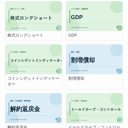
GDP
株式ロングショート
割増償却
コインシデントインディケー
ター
解約返戻金
イールドカーブ・コントロー