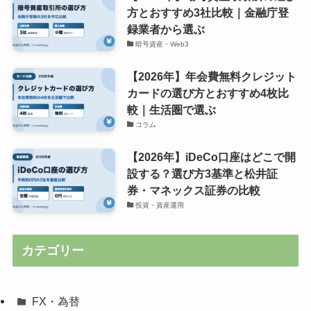
方とおすすめ3社比較｜金融庁登
録業者から選ぶ
暗号資産・Web3
【2026年】年会費無料クレジット
カードの選び方とおすすめ4枚比
較｜生活圏で選ぶ
コラム
【2026年】iDeCo口座はどこで開
設する？選び方3基準と松井証
券・マネックス証券の比較
投資・資産運用
カテゴリー
FX・為替