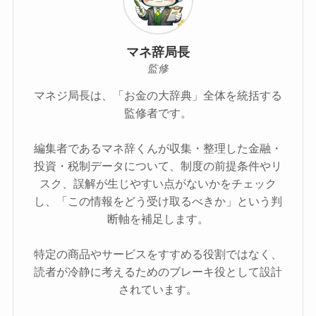
マネ辞局長
監修
マネジ局長は、「お金の大辞典」全体を統括する
監修者です。
編集者であるマネ辞くんが収集・整理した金融・
投資・税制データについて、制度の前提条件やリ
スク、誤解が生じやすい点がないかをチェック
し、「この情報をどう受け取るべきか」という判
断軸を補足します。
特定の商品やサービスをすすめる役割ではなく、
読者が冷静に考えるためのブレーキ役として設計
されています。