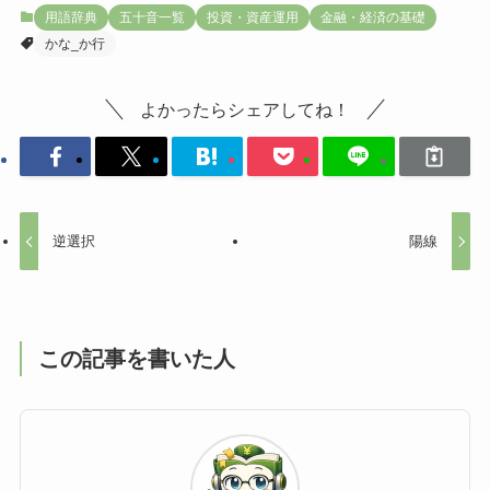
用語辞典
五十音一覧
投資・資産運用
金融・経済の基礎
かな_か行
よかったらシェアしてね！
逆選択
陽線
この記事を書いた人