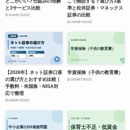
どこがいい？仕組みの理解
こで開設する？選び方3基
と3サービス比較
準と松井証券・マネックス
証券の比較
2026年7月22日
2026年7月22日
【2026年】ネット証券口座
学資保険（子供の教育費）
の選び方とおすすめ比較｜
2026年7月21日
手数料・米国株・NISA対
応で整理
2026年7月22日