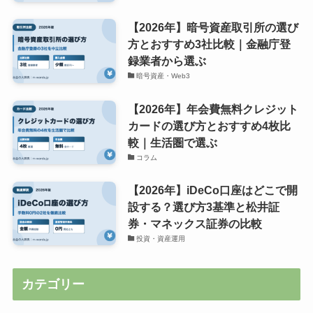
【2026年】暗号資産取引所の選び
方とおすすめ3社比較｜金融庁登
録業者から選ぶ
暗号資産・Web3
【2026年】年会費無料クレジット
カードの選び方とおすすめ4枚比
較｜生活圏で選ぶ
コラム
【2026年】iDeCo口座はどこで開
設する？選び方3基準と松井証
券・マネックス証券の比較
投資・資産運用
カテゴリー