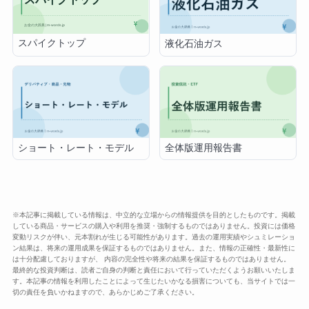
スパイクトップ
液化石油ガス
ショート・レート・モデル
全体版運用報告書
※本記事に掲載している情報は、中立的な立場からの情報提供を目的としたものです。掲載
している商品・サービスの購入や利用を推奨・強制するものではありません。投資には価格
変動リスクが伴い、元本割れが生じる可能性があります。過去の運用実績やシュミレーショ
ン結果は、将来の運用成果を保証するものではありません。また、情報の正確性・最新性に
は十分配慮しておりますが、 内容の完全性や将来の結果を保証するものではありません。
最終的な投資判断は、読者ご自身の判断と責任において行っていただくようお願いいたしま
す。本記事の情報を利用したことによって生じたいかなる損害についても、当サイトでは一
切の責任を負いかねますので、あらかじめご了承ください。