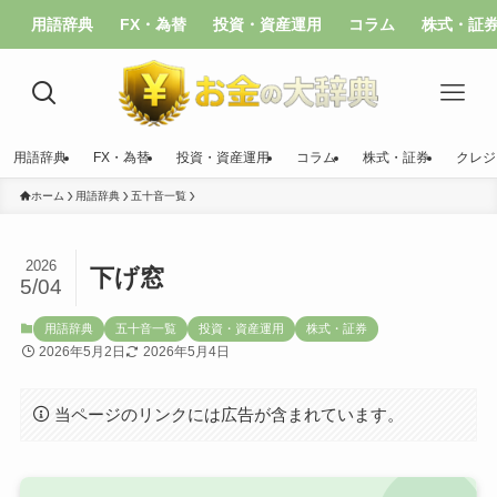
用語辞典
FX・為替
投資・資産運用
コラム
株式・証
用語辞典
FX・為替
投資・資産運用
コラム
株式・証券
クレジ
ホーム
用語辞典
五十音一覧
2026
下げ窓
5/04
用語辞典
五十音一覧
投資・資産運用
株式・証券
2026年5月2日
2026年5月4日
当ページのリンクには広告が含まれています。