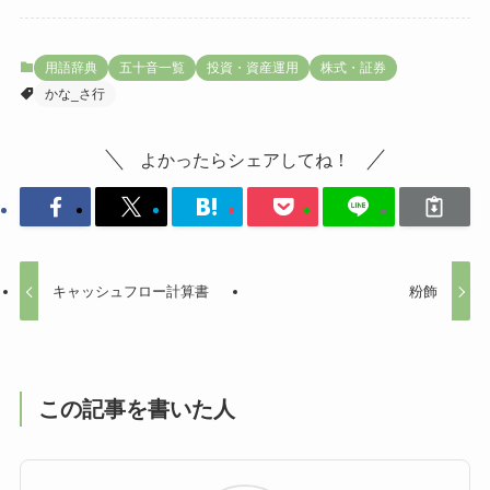
用語辞典
五十音一覧
投資・資産運用
株式・証券
かな_さ行
よかったらシェアしてね！
キャッシュフロー計算書
粉飾
この記事を書いた人