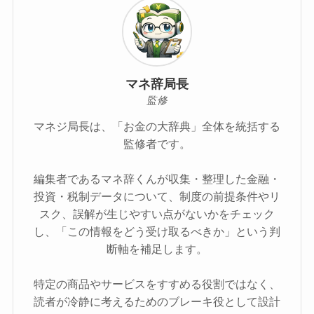
マネ辞局長
監修
マネジ局長は、「お金の大辞典」全体を統括する
監修者です。
編集者であるマネ辞くんが収集・整理した金融・
投資・税制データについて、制度の前提条件やリ
スク、誤解が生じやすい点がないかをチェック
し、「この情報をどう受け取るべきか」という判
断軸を補足します。
特定の商品やサービスをすすめる役割ではなく、
読者が冷静に考えるためのブレーキ役として設計