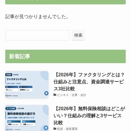
記事が見つかりませんでした。
検索
新着記事
【2026年】ファクタリングとは？
仕組みと注意点、資金調達サービ
ス3社比較
ビジネス・企業・会計
【2026年】無料保険相談はどこが
いい？仕組みの理解と3サービス
比較
投資・資産運用