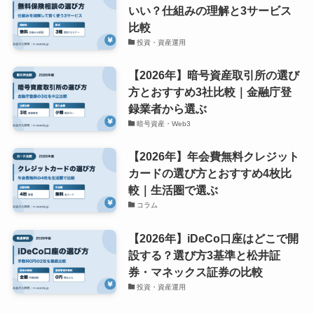
いい？仕組みの理解と3サービス
比較
投資・資産運用
【2026年】暗号資産取引所の選び
方とおすすめ3社比較｜金融庁登
録業者から選ぶ
暗号資産・Web3
【2026年】年会費無料クレジット
カードの選び方とおすすめ4枚比
較｜生活圏で選ぶ
コラム
【2026年】iDeCo口座はどこで開
設する？選び方3基準と松井証
券・マネックス証券の比較
投資・資産運用