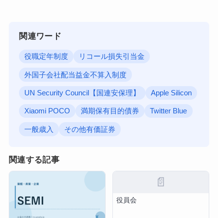
関連ワード
役職定年制度
リコール損失引当金
外国子会社配当益金不算入制度
UN Security Council【国連安保理】
Apple Silicon
Xiaomi POCO
満期保有目的債券
Twitter Blue
一般歳入
その他有価証券
関連する記事
📄
役員会