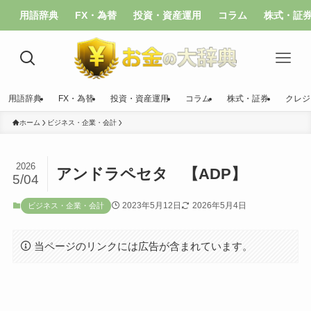
用語辞典
FX・為替
投資・資産運用
コラム
株式・証
用語辞典
FX・為替
投資・資産運用
コラム
株式・証券
クレジ
ホーム
ビジネス・企業・会計
2026
アンドラペセタ 【ADP】
5/04
2023年5月12日
2026年5月4日
ビジネス・企業・会計
当ページのリンクには広告が含まれています。