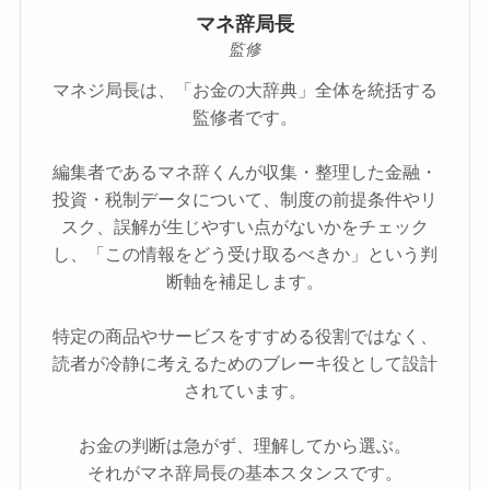
マネ辞局長
監修
マネジ局長は、「お金の大辞典」全体を統括する
監修者です。
編集者であるマネ辞くんが収集・整理した金融・
投資・税制データについて、制度の前提条件やリ
スク、誤解が生じやすい点がないかをチェック
し、「この情報をどう受け取るべきか」という判
断軸を補足します。
特定の商品やサービスをすすめる役割ではなく、
読者が冷静に考えるためのブレーキ役として設計
されています。
お金の判断は急がず、理解してから選ぶ。
それがマネ辞局長の基本スタンスです。