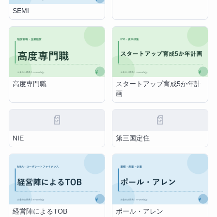
SEMI
高度専門職
スタートアップ育成5か年計
画
📄
📄
NIE
第三国定住
経営陣によるTOB
ポール・アレン