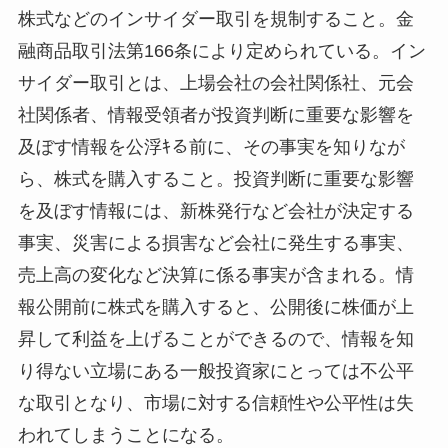
株式などのインサイダー取引を規制すること。金
融商品取引法第166条により定められている。イン
サイダー取引とは、上場会社の会社関係社、元会
社関係者、情報受領者が投資判断に重要な影響を
及ぼす情報を公浮ｷる前に、その事実を知りなが
ら、株式を購入すること。投資判断に重要な影響
を及ぼす情報には、新株発行など会社が決定する
事実、災害による損害など会社に発生する事実、
売上高の変化など決算に係る事実が含まれる。情
報公開前に株式を購入すると、公開後に株価が上
昇して利益を上げることができるので、情報を知
り得ない立場にある一般投資家にとっては不公平
な取引となり、市場に対する信頼性や公平性は失
われてしまうことになる。