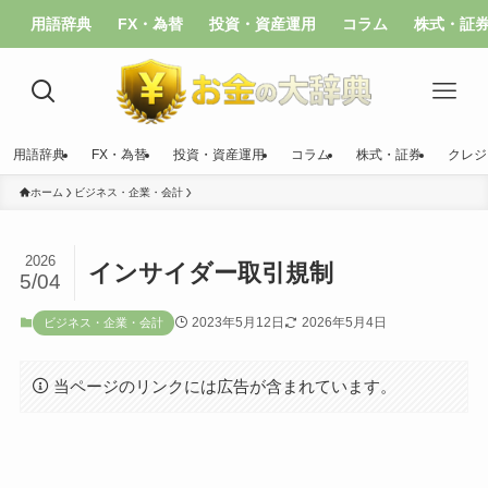
用語辞典
FX・為替
投資・資産運用
コラム
株式・証
用語辞典
FX・為替
投資・資産運用
コラム
株式・証券
クレジ
ホーム
ビジネス・企業・会計
2026
インサイダー取引規制
5/04
2023年5月12日
2026年5月4日
ビジネス・企業・会計
当ページのリンクには広告が含まれています。