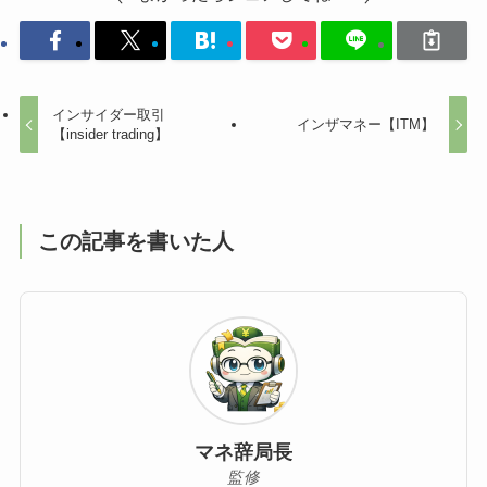
インサイダー取引
インザマネー【ITM】
【insider trading】
この記事を書いた人
マネ辞局長
監修