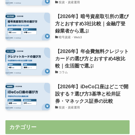
投資・資産運用
【2026年】暗号資産取引所の選び
方とおすすめ3社比較｜金融庁登
録業者から選ぶ
暗号資産・Web3
【2026年】年会費無料クレジット
カードの選び方とおすすめ4枚比
較｜生活圏で選ぶ
コラム
【2026年】iDeCo口座はどこで開
設する？選び方3基準と松井証
券・マネックス証券の比較
投資・資産運用
カテゴリー