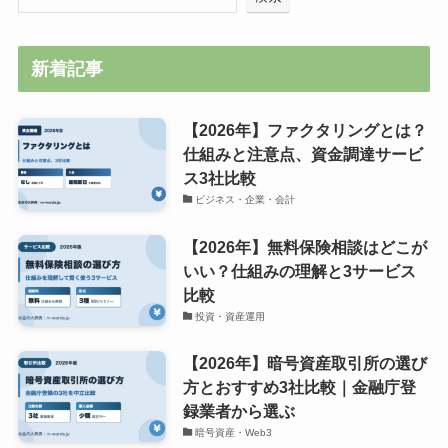
新着記事
【2026年】ファクタリングとは？
仕組みと注意点、資金調達サービ
ス3社比較
ビジネス・企業・会計
【2026年】無料保険相談はどこが
いい？仕組みの理解と3サービス
比較
投資・資産運用
【2026年】暗号資産取引所の選び
方とおすすめ3社比較｜金融庁登
録業者から選ぶ
暗号資産・Web3