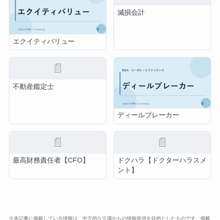
減損会計
エクイティバリュー
📄
不動産鑑定士
ディールブレーカー
📄
📄
最高財務責任者【CFO】
ドクハラ【ドクターハラスメ
ント】
※本記事に掲載している情報は、中立的な立場からの情報提供を目的としたものです。掲載