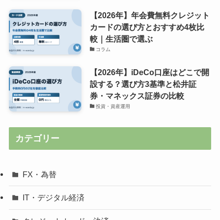
【2026年】年会費無料クレジット
カードの選び方とおすすめ4枚比
較｜生活圏で選ぶ
コラム
【2026年】iDeCo口座はどこで開
設する？選び方3基準と松井証
券・マネックス証券の比較
投資・資産運用
カテゴリー
FX・為替
IT・デジタル経済