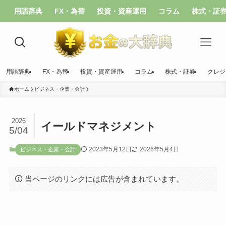
用語辞典
FX・為替
投資・資産運用
コラム
株式・証
用語辞典
FX・為替
投資・資産運用
コラム
株式・証券
クレジ
ホーム
ビジネス・企業・会計
2026
イールドマネジメント
5/04
2023年5月12日
2026年5月4日
ビジネス・企業・会計
当ページのリンクには広告が含まれています。