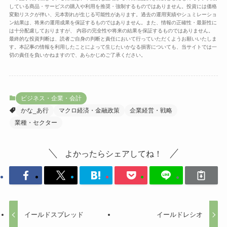
している商品・サービスの購入や利用を推奨・強制するものではありません。投資には価格
変動リスクが伴い、元本割れが生じる可能性があります。過去の運用実績やシュミレーショ
ン結果は、将来の運用成果を保証するものではありません。また、情報の正確性・最新性に
は十分配慮しておりますが、 内容の完全性や将来の結果を保証するものではありません。
最終的な投資判断は、読者ご自身の判断と責任において行っていただくようお願いいたしま
す。本記事の情報を利用したことによって生じたいかなる損害についても、当サイトでは一
切の責任を負いかねますので、あらかじめご了承ください。
ビジネス・企業・会計
かな_あ行
マクロ経済・金融政策
企業経営・戦略
業種・セクター
よかったらシェアしてね！
イールドスプレッド
イールドレシオ