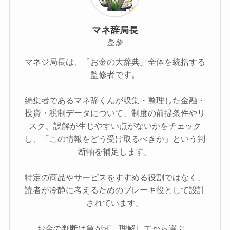
マネ辞局長
監修
マネジ局長は、「お金の大辞典」全体を統括する
監修者です。
編集者であるマネ辞くんが収集・整理した金融・
投資・税制データについて、制度の前提条件やリ
スク、誤解が生じやすい点がないかをチェック
し、「この情報をどう受け取るべきか」という判
断軸を補足します。
特定の商品やサービスをすすめる役割ではなく、
読者が冷静に考えるためのブレーキ役として設計
されています。
お金の判断は急がず、理解してから選ぶ。