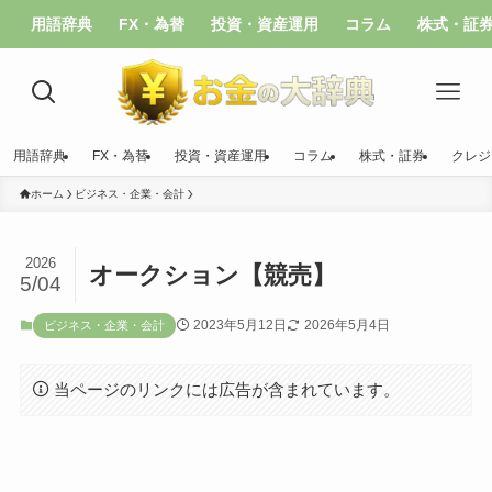
用語辞典
FX・為替
投資・資産運用
コラム
株式・証
用語辞典
FX・為替
投資・資産運用
コラム
株式・証券
クレジ
ホーム
ビジネス・企業・会計
2026
オークション【競売】
5/04
2023年5月12日
2026年5月4日
ビジネス・企業・会計
当ページのリンクには広告が含まれています。