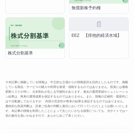
無償新株予約権
📄
EEZ 【排他的経済水域】
株式分割基準
※本記事に掲載している情報は、中立的な立場からの情報提供を目的としたものです。掲載
している商品・サービスの購入や利用を推奨・強制するものではありません。投資には価格
変動リスクが伴い、元本割れが生じる可能性があります。過去の運用実績やシュミレーショ
ン結果は、将来の運用成果を保証するものではありません。また、情報の正確性・最新性に
は十分配慮しておりますが、 内容の完全性や将来の結果を保証するものではありません。
最終的な投資判断は、読者ご自身の判断と責任において行っていただくようお願いいたしま
す。本記事の情報を利用したことによって生じたいかなる損害についても、当サイトでは一
切の責任を負いかねますので、あらかじめご了承ください。