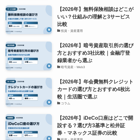
【2026年】無料保険相談はどこが
いい？仕組みの理解と3サービス
比較
投資・資産運用
【2026年】暗号資産取引所の選び
方とおすすめ3社比較｜金融庁登
録業者から選ぶ
暗号資産・Web3
【2026年】年会費無料クレジット
カードの選び方とおすすめ4枚比
較｜生活圏で選ぶ
コラム
【2026年】iDeCo口座はどこで開
設する？選び方3基準と松井証
券・マネックス証券の比較
投資・資産運用