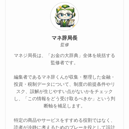
マネ辞局長
監修
マネジ局長は、「お金の大辞典」全体を統括する
監修者です。
編集者であるマネ辞くんが収集・整理した金融・
投資・税制データについて、制度の前提条件やリ
スク、誤解が生じやすい点がないかをチェック
し、「この情報をどう受け取るべきか」という判
断軸を補足します。
特定の商品やサービスをすすめる役割ではなく、
読者が冷静に考えるためのブレーキ役として設計