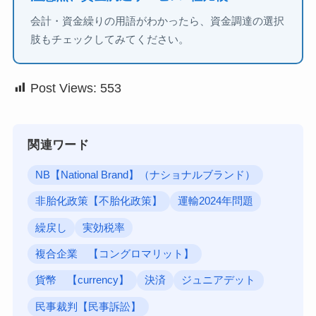
会計・資金繰りの用語がわかったら、資金調達の選択
肢もチェックしてみてください。
Post Views:
553
関連ワード
NB【National Brand】（ナショナルブランド）
非胎化政策【不胎化政策】
運輸2024年問題
繰戻し
実効税率
複合企業 【コングロマリット】
貨幣 【currency】
決済
ジュニアデット
民事裁判【民事訴訟】