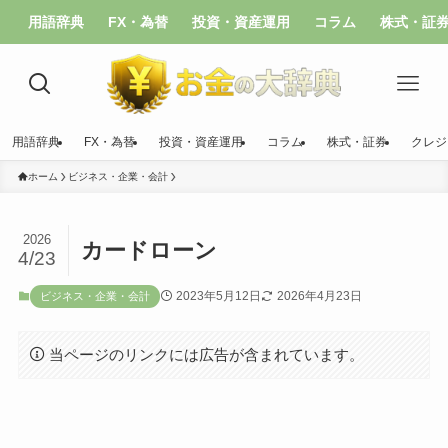
用語辞典
FX・為替
投資・資産運用
コラム
株式・証
用語辞典
FX・為替
投資・資産運用
コラム
株式・証券
クレジ
ホーム
ビジネス・企業・会計
2026
カードローン
4/23
2023年5月12日
2026年4月23日
ビジネス・企業・会計
当ページのリンクには広告が含まれています。