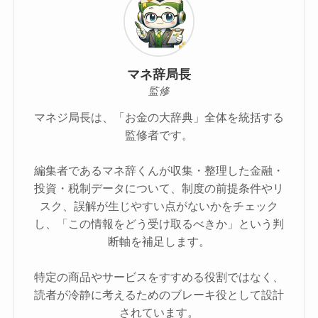
マネ辞局長
監修
マネジ局長は、「お金の大辞典」全体を統括する
監修者です。
編集者であるマネ辞くんが収集・整理した金融・
投資・税制データについて、制度の前提条件やリ
スク、誤解が生じやすい点がないかをチェック
し、「この情報をどう受け取るべきか」という判
断軸を補足します。
特定の商品やサービスをすすめる役割ではなく、
読者が冷静に考えるためのブレーキ役として設計
されています。