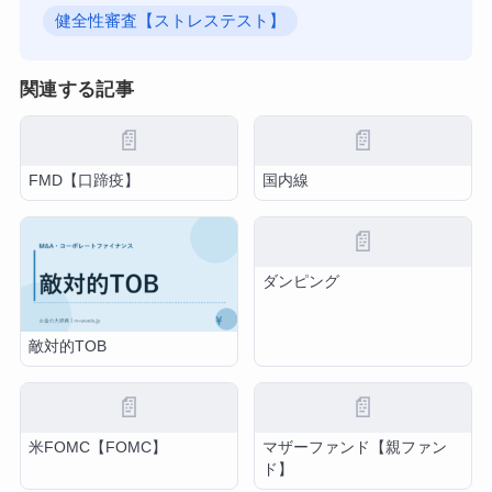
健全性審査【ストレステスト】
関連する記事
📄
📄
FMD【口蹄疫】
国内線
📄
ダンピング
敵対的TOB
📄
📄
米FOMC【FOMC】
マザーファンド【親ファン
ド】