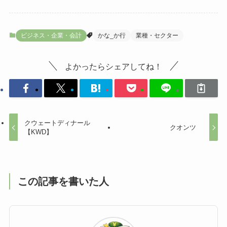
ビジネス・企業・会計
かな_か行
業種・セクター
よかったらシェアしてね！
クウェートディナール
クオンツ
【KWD】
この記事を書いた人