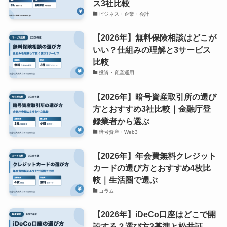
ス3社比較
ビジネス・企業・会計
【2026年】無料保険相談はどこが
いい？仕組みの理解と3サービス
比較
投資・資産運用
【2026年】暗号資産取引所の選び
方とおすすめ3社比較｜金融庁登
録業者から選ぶ
暗号資産・Web3
【2026年】年会費無料クレジット
カードの選び方とおすすめ4枚比
較｜生活圏で選ぶ
コラム
【2026年】iDeCo口座はどこで開
設する？選び方3基準と松井証