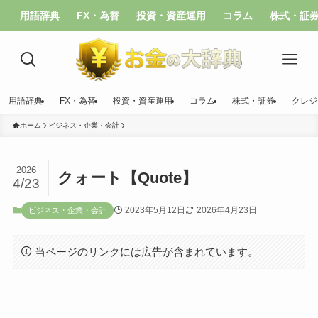
用語辞典
FX・為替
投資・資産運用
コラム
株式・証
用語辞典
FX・為替
投資・資産運用
コラム
株式・証券
クレジ
ホーム
ビジネス・企業・会計
2026
クォート【Quote】
4/23
2023年5月12日
2026年4月23日
ビジネス・企業・会計
当ページのリンクには広告が含まれています。