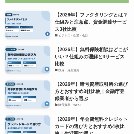
【2026年】ファクタリングとは？
仕組みと注意点、資金調達サービ
ス3社比較
ビジネス・企業・会計
【2026年】無料保険相談はどこが
いい？仕組みの理解と3サービス
比較
投資・資産運用
【2026年】暗号資産取引所の選び
方とおすすめ3社比較｜金融庁登
録業者から選ぶ
暗号資産・Web3
【2026年】年会費無料クレジット
カードの選び方とおすすめ4枚比
較｜生活圏で選ぶ