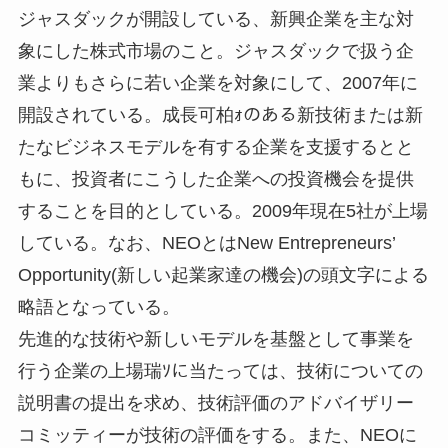
ジャスダックが開設している、新興企業を主な対
象にした株式市場のこと。ジャスダックで扱う企
業よりもさらに若い企業を対象にして、2007年に
開設されている。成長可柏ｫのある新技術または新
たなビジネスモデルを有する企業を支援するとと
もに、投資者にこうした企業への投資機会を提供
することを目的としている。2009年現在5社が上場
している。なお、NEOとはNew Entrepreneurs’
Opportunity(新しい起業家達の機会)の頭文字による
略語となっている。
先進的な技術や新しいモデルを基盤として事業を
行う企業の上場瑞ｿに当たっては、技術についての
説明書の提出を求め、技術評価のアドバイザリー
コミッティーが技術の評価をする。また、NEOに