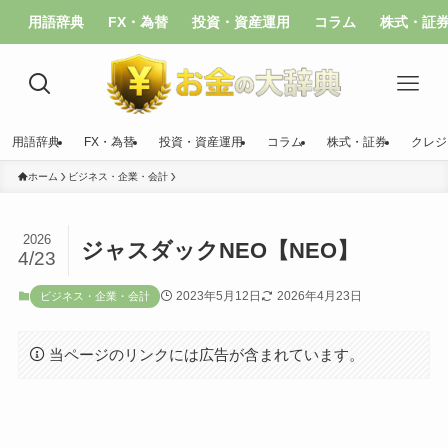
用語辞典
FX・為替
投資・資産運用
コラム
株式・証
用語辞典
FX・為替
投資・資産運用
コラム
株式・証券
クレジ
ホーム
ビジネス・企業・会計
2026
ジャスダックNEO【NEO】
4/23
2023年5月12日
2026年4月23日
ビジネス・企業・会計
当ページのリンクには広告が含まれています。