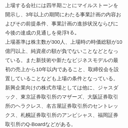
上場する会社には四半期ごとにマイルストーンを
開示し、3年以上の期間にわたる事業計画の内容お
よびその前提条件、事業計画の進捗状況ならびに
今後の達成の見通しを発浮ｷる。
上場基準は株主数が300人、上場時の時価総額が10
億円以上、純資産の額が負でないことなどとなっ
ている。また新技術や新たなビジネスモデルの最
初の売上から10年以内であること、取締役会を設
置していることなども上場の条件となっている。
新興企業向けの株式市場としては他に、ジャスダ
ック、東京証券取引所のマザーズ、大阪証券取引
所のヘラクレス、名古屋証券取引所のセントレッ
クス、札幌証券取引所のアンビシャス、福岡証券
取引所のQ-Boardなどがある。