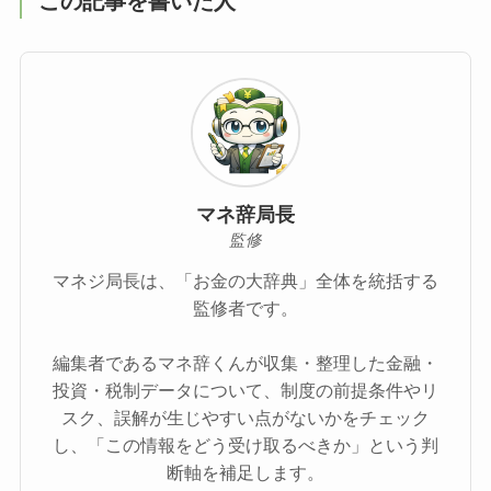
この記事を書いた人
マネ辞局長
監修
マネジ局長は、「お金の大辞典」全体を統括する
監修者です。
編集者であるマネ辞くんが収集・整理した金融・
投資・税制データについて、制度の前提条件やリ
スク、誤解が生じやすい点がないかをチェック
し、「この情報をどう受け取るべきか」という判
断軸を補足します。