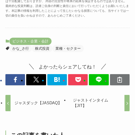
は十分配慮しておりますが、 内容の完全性や将来の結果を保証するものではありません。
最終的な投資判断は、読者ご自身の判断と責任において行っていただくようお願いいたしま
す。本記事の情報を利用したことによって生じたいかなる損害についても、当サイトでは一
切の責任を負いかねますので、あらかじめご了承ください。
ビジネス・企業・会計
かな_さ行
株式投資
業種・セクター
よかったらシェアしてね！
ジャストインタイム
ジャスダック【JASDAQ】
【JIT】