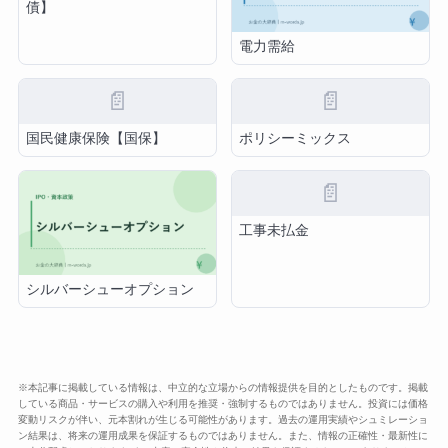
債】
電力需給
📄
📄
国民健康保険【国保】
ポリシーミックス
📄
工事未払金
シルバーシューオプション
※本記事に掲載している情報は、中立的な立場からの情報提供を目的としたものです。掲載
している商品・サービスの購入や利用を推奨・強制するものではありません。投資には価格
変動リスクが伴い、元本割れが生じる可能性があります。過去の運用実績やシュミレーショ
ン結果は、将来の運用成果を保証するものではありません。また、情報の正確性・最新性に