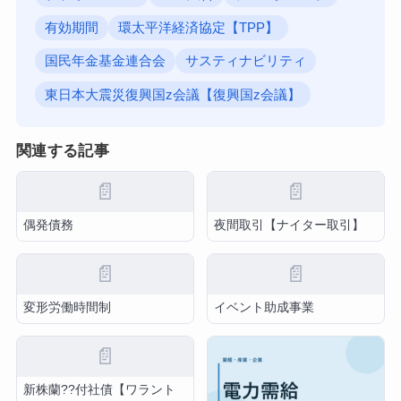
有効期間
環太平洋経済協定【TPP】
国民年金基金連合会
サスティナビリティ
東日本大震災復興国z会議【復興国z会議】
関連する記事
📄
📄
偶発債務
夜間取引【ナイター取引】
📄
📄
変形労働時間制
イベント助成事業
📄
新株蘭??付社債【ワラント