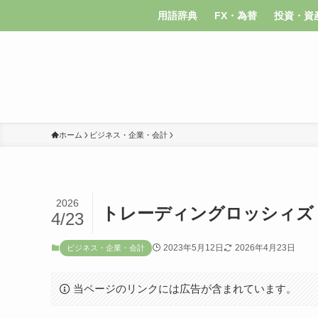
用語辞典
FX・為替
投資・資
ホーム
ビジネス・企業・会計
2026
トレーディングロッシィズ
4/23
2023年5月12日
2026年4月23日
ビジネス・企業・会計
当ページのリンクには広告が含まれています。