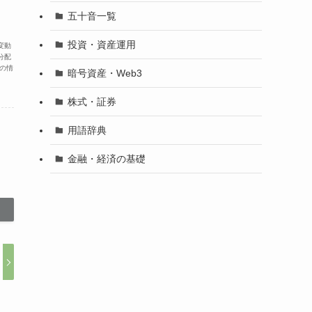
五十音一覧
投資・資産運用
変動
分配
の情
暗号資産・Web3
株式・証券
用語辞典
金融・経済の基礎