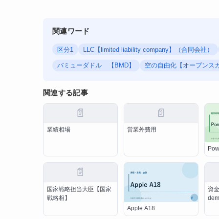
関連ワード
区分1
LLC【limited liability company】（合同会社）
バミューダドル 【BMD】
空の自由化【オープンス
関連する記事
📄
📄
業績相場
営業外費用
Pow
📄
国家戦略担当大臣【国家
資金
戦略相】
de
Apple A18