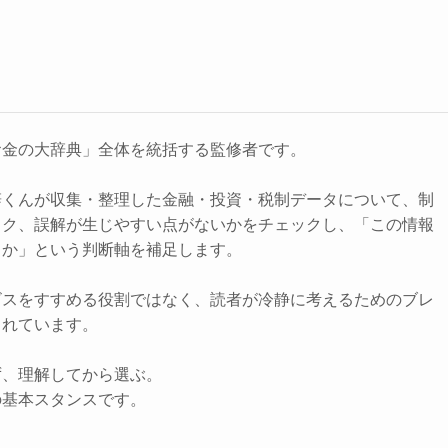
お金の大辞典」全体を統括する監修者です。
辞くんが収集・整理した金融・投資・税制データについて、制
スク、誤解が生じやすい点がないかをチェックし、「この情報
きか」という判断軸を補足します。
ビスをすすめる役割ではなく、読者が冷静に考えるためのブレ
されています。
ず、理解してから選ぶ。
の基本スタンスです。