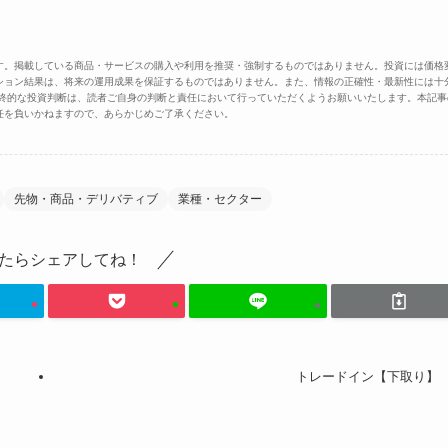
す。掲載している商品・サービスの購入や利用を推奨・強制するものではありません。投資には価格
ション結果は、将来の運用成果を保証するものではありません。また、情報の正確性・最新性には十
最終的な投資判断は、読者ご自身の判断と責任において行っていただくようお願いいたします。本記事
任を負いかねますので、あらかじめご了承ください。
先物・商品・デリバティブ
業種・セクター
たらシェアしてね！
トレードイン【下取り】