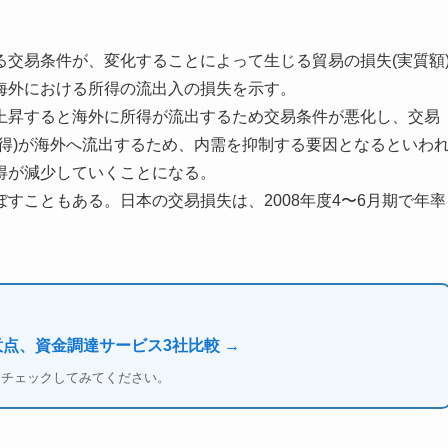
交易条件が、変化することによって生じる貿易の損失(実質額
海外における所得の流出入の損失を示す。
上昇すると海外に所得が流出するため交易条件が悪化し、交易
得)が海外へ流出するため、内需を抑制する要因となるといわ
得が減少していくことになる。
すこともある。日本の交易損失は、2008年度4〜6月期で年率
意点、資金調達サービス3社比較 →
もチェックしてみてください。