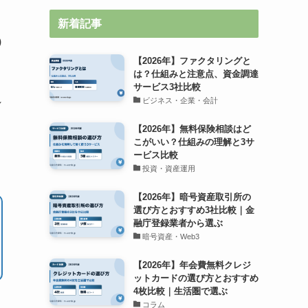
新着記事
)
【2026年】ファクタリングと
は？仕組みと注意点、資金調達
サービス3社比較
れ
ビジネス・企業・会計
【2026年】無料保険相談はど
こがいい？仕組みの理解と3サ
ービス比較
投資・資産運用
【2026年】暗号資産取引所の
選び方とおすすめ3社比較｜金
融庁登録業者から選ぶ
暗号資産・Web3
【2026年】年会費無料クレジ
ットカードの選び方とおすすめ
4枚比較｜生活圏で選ぶ
コラム