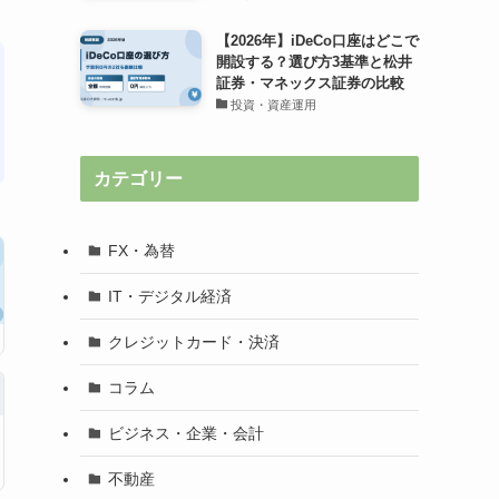
【2026年】iDeCo口座はどこで
開設する？選び方3基準と松井
証券・マネックス証券の比較
投資・資産運用
カテゴリー
FX・為替
IT・デジタル経済
クレジットカード・決済
コラム
ビジネス・企業・会計
不動産