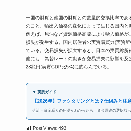
一国の財貨と他国の財貨との数量的交換比率である
のこと。輸出入価格の変化によって生じる国内と
例えば、原油など資源価格高騰により輸入価格が
損失が発生する。国内居住者の実質購買力(実質所
ている。交易損失が拡大すると、日本の実質総所
他にも、為替レートの動きが交易損失に影響を及ぼ
28兆円(実質GDP比5%)に膨らんでいる。
▼ 実践ガイド
【2026年】ファクタリングとは？仕組みと注
会計・資金繰りの用語がわかったら、資金調達の選択肢
Post Views:
493