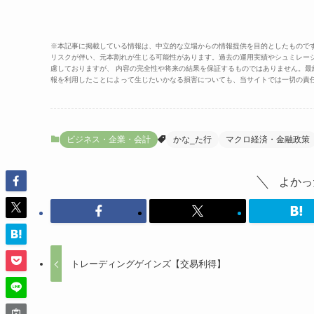
※本記事に掲載している情報は、中立的な立場からの情報提供を目的としたもので
リスクが伴い、元本割れが生じる可能性があります。過去の運用実績やシュミレー
慮しておりますが、 内容の完全性や将来の結果を保証するものではありません。
報を利用したことによって生じたいかなる損害についても、当サイトでは一切の責
ビジネス・企業・会計
かな_た行
マクロ経済・金融政策
よかっ
トレーディングゲインズ【交易利得】