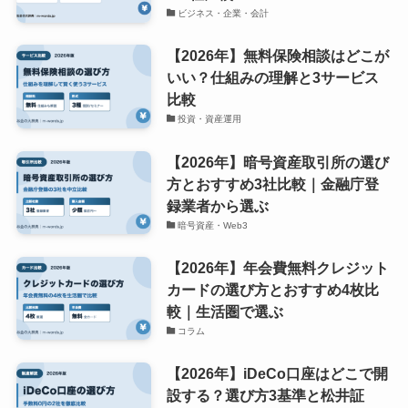
ビジネス・企業・会計
【2026年】無料保険相談はどこが
いい？仕組みの理解と3サービス
比較
投資・資産運用
【2026年】暗号資産取引所の選び
方とおすすめ3社比較｜金融庁登
録業者から選ぶ
暗号資産・Web3
【2026年】年会費無料クレジット
カードの選び方とおすすめ4枚比
較｜生活圏で選ぶ
コラム
【2026年】iDeCo口座はどこで開
設する？選び方3基準と松井証