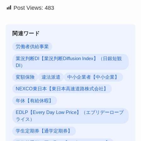
Post Views:
483
関連ワード
労働者供給事業
業況判断DI【業況判断Diffusion Index】（日銀短観
DI）
変額保険
違法派遣
中小企業者【中小企業】
NEXCO東日本【東日本高速道路株式会社】
年休【有給休暇】
EDLP【Every Day Low Price】（エブリデーロープ
ライス）
学生定期券【通学定期券】