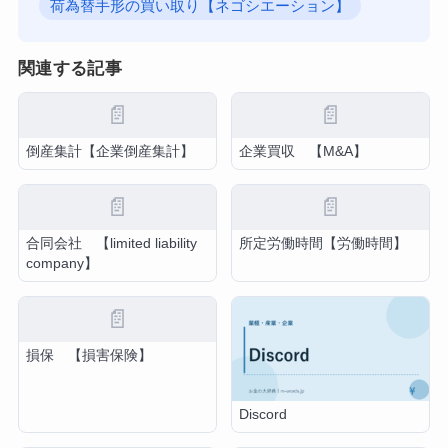
荷為替手形の買い取り【ネゴシエーション】
関連する記事
📄
📄
倒産集計【企業倒産集計】
企業買収 【M&A】
📄
📄
合同会社 【limited liability
所定労働時間【労働時間】
company】
📄
損保 【損害保険】
Discord