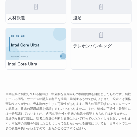
📄
📄
人材派遣
週足
📄
テレホンバンキング
Intel Core Ultra
※本記事に掲載している情報は、中立的な立場からの情報提供を目的としたものです。掲載
している商品・サービスの購入や利用を推奨・強制するものではありません。投資には価格
変動リスクが伴い、元本割れが生じる可能性があります。過去の運用実績やシュミレーショ
ン結果は、将来の運用成果を保証するものではありません。また、情報の正確性・最新性に
は十分配慮しておりますが、 内容の完全性や将来の結果を保証するものではありません。
最終的な投資判断は、読者ご自身の判断と責任において行っていただくようお願いいたしま
す。本記事の情報を利用したことによって生じたいかなる損害についても、当サイトでは一
切の責任を負いかねますので、あらかじめご了承ください。