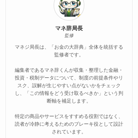
マネ辞局長
監修
マネジ局長は、「お金の大辞典」全体を統括する
監修者です。
編集者であるマネ辞くんが収集・整理した金融・
投資・税制データについて、制度の前提条件やリ
スク、誤解が生じやすい点がないかをチェック
し、「この情報をどう受け取るべきか」という判
断軸を補足します。
特定の商品やサービスをすすめる役割ではなく、
読者が冷静に考えるためのブレーキ役として設計
されています。