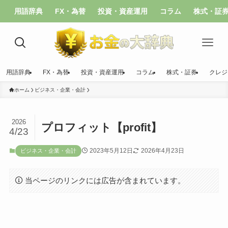
用語辞典
FX・為替
投資・資産運用
コラム
株式・証
用語辞典
FX・為替
投資・資産運用
コラム
株式・証券
クレジ
ホーム
ビジネス・企業・会計
2026
プロフィット【profit】
4/23
2023年5月12日
2026年4月23日
ビジネス・企業・会計
当ページのリンクには広告が含まれています。