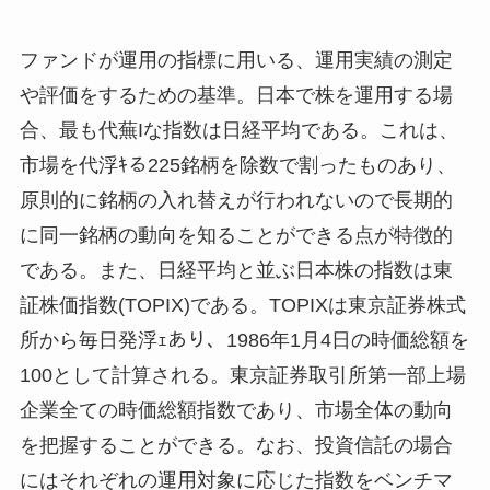
ファンドが運用の指標に用いる、運用実績の測定
や評価をするための基準。日本で株を運用する場
合、最も代蕪Iな指数は日経平均である。これは、
市場を代浮ｷる225銘柄を除数で割ったものあり、
原則的に銘柄の入れ替えが行われないので長期的
に同一銘柄の動向を知ることができる点が特徴的
である。また、日経平均と並ぶ日本株の指数は東
証株価指数(TOPIX)である。TOPIXは東京証券株式
所から毎日発浮ｪあり、1986年1月4日の時価総額を
100として計算される。東京証券取引所第一部上場
企業全ての時価総額指数であり、市場全体の動向
を把握することができる。なお、投資信託の場合
にはそれぞれの運用対象に応じた指数をベンチマ