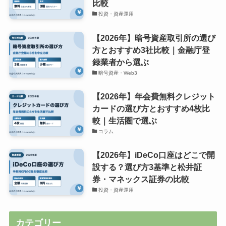
比較
投資・資産運用
【2026年】暗号資産取引所の選び
方とおすすめ3社比較｜金融庁登
録業者から選ぶ
暗号資産・Web3
【2026年】年会費無料クレジット
カードの選び方とおすすめ4枚比
較｜生活圏で選ぶ
コラム
【2026年】iDeCo口座はどこで開
設する？選び方3基準と松井証
券・マネックス証券の比較
投資・資産運用
カテゴリー