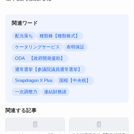
関連ワード
配当落ち
種類株【種類株式】
ケータリングサービス
表明保証
ODA 【政府開発援助】
通常選挙【参議院議員通常選挙】
Snapdragon X Plus
国税【中央税】
一次調整力
連結財務諸
関連する記事
📄
📄