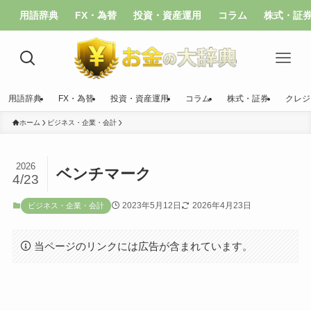
用語辞典
FX・為替
投資・資産運用
コラム
株式・証
用語辞典
FX・為替
投資・資産運用
コラム
株式・証券
クレジ
ホーム
ビジネス・企業・会計
2026
ベンチマーク
4/23
2023年5月12日
2026年4月23日
ビジネス・企業・会計
当ページのリンクには広告が含まれています。