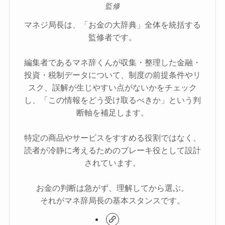
監修
マネジ局長は、「お金の大辞典」全体を統括する
監修者です。
編集者であるマネ辞くんが収集・整理した金融・
投資・税制データについて、制度の前提条件やリ
スク、誤解が生じやすい点がないかをチェック
し、「この情報をどう受け取るべきか」という判
断軸を補足します。
特定の商品やサービスをすすめる役割ではなく、
読者が冷静に考えるためのブレーキ役として設計
されています。
お金の判断は急がず、理解してから選ぶ。
それがマネ辞局長の基本スタンスです。