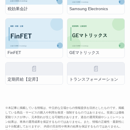
税効果会計
Samsung Electronics
FinFET
GEマトリックス
📄
📄
定期昇給【定昇】
トランスフォーメーション
※本記事に掲載している情報は、中立的な立場からの情報提供を目的としたものです。掲載
している商品・サービスの購入や利用を推奨・強制するものではありません。投資には価格
変動リスクが伴い、元本割れが生じる可能性があります。過去の運用実績やシュミレーショ
ン結果は、将来の運用成果を保証するものではありません。また、情報の正確性・最新性に
は十分配慮しておりますが、 内容の完全性や将来の結果を保証するものではありません。