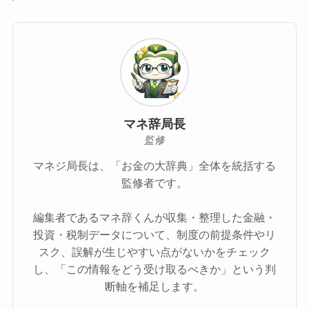
マネ辞局長
監修
マネジ局長は、「お金の大辞典」全体を統括する
監修者です。
編集者であるマネ辞くんが収集・整理した金融・
投資・税制データについて、制度の前提条件やリ
スク、誤解が生じやすい点がないかをチェック
し、「この情報をどう受け取るべきか」という判
断軸を補足します。