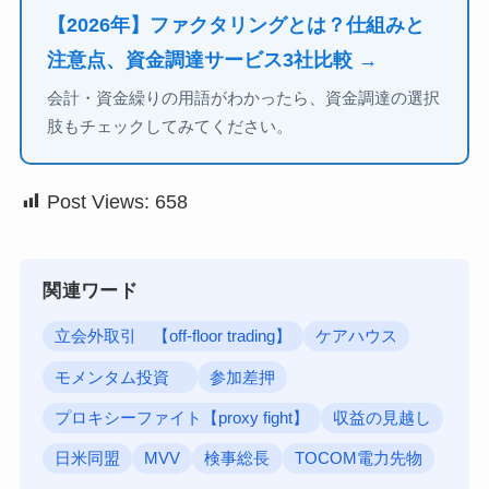
【2026年】ファクタリングとは？仕組みと
注意点、資金調達サービス3社比較 →
会計・資金繰りの用語がわかったら、資金調達の選択
肢もチェックしてみてください。
Post Views:
658
関連ワード
立会外取引 【off-floor trading】
ケアハウス
モメンタム投資
参加差押
プロキシーファイト【proxy fight】
収益の見越し
日米同盟
MVV
検事総長
TOCOM電力先物