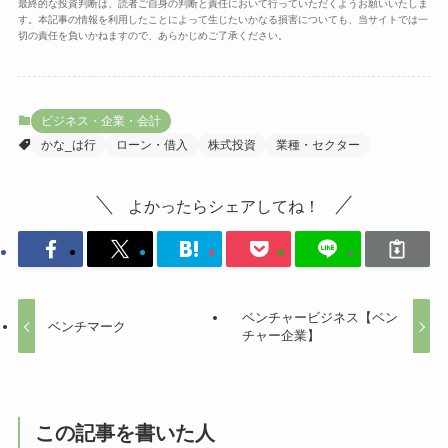
最終的な投資判断は、読者ご自身の判断と責任において行っていただくようお願いいたしま
す。本記事の情報を利用したことによって生じたいかなる損害についても、当サイトでは一
切の責任を負いかねますので、あらかじめご了承ください。
ビジネス・企業・会計
かな_は行
ローン・借入
株式投資
業種・セクター
よかったらシェアしてね！
ベンチャービジネス【ベン
ベンチマーク
チャー企業】
この記事を書いた人