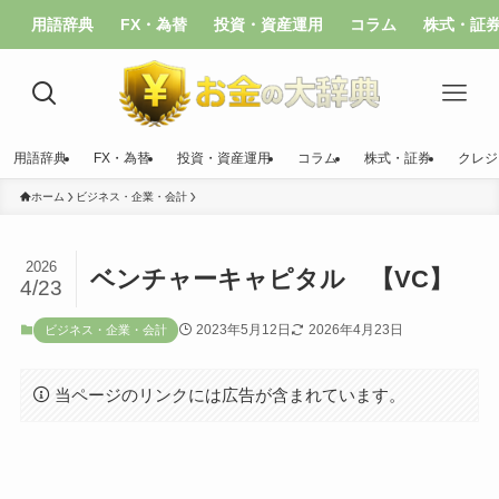
用語辞典
FX・為替
投資・資産運用
コラム
株式・証
用語辞典
FX・為替
投資・資産運用
コラム
株式・証券
クレジ
ホーム
ビジネス・企業・会計
2026
ベンチャーキャピタル 【VC】
4/23
2023年5月12日
2026年4月23日
ビジネス・企業・会計
当ページのリンクには広告が含まれています。